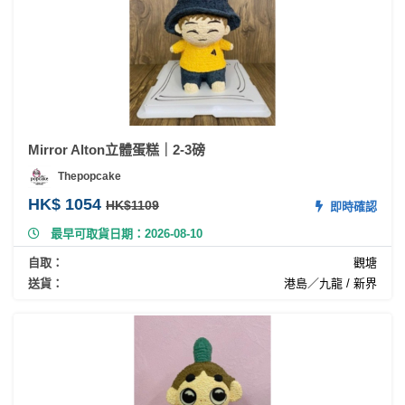
Mirror Alton立體蛋糕｜2-3磅
Thepopcake
HK$ 1054
HK$1109
即時確認
最早可取貨日期：2026-08-10
自取：
觀塘
送貨：
港島／九龍 / 新界