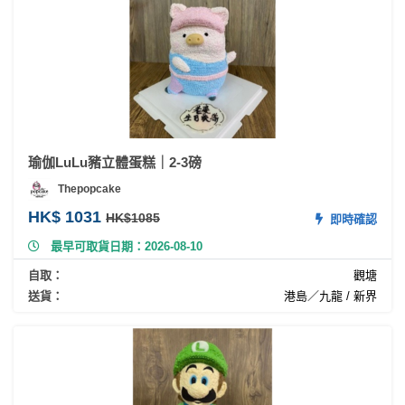
瑜伽LuLu豬立體蛋糕｜2-3磅
Thepopcake
HK$ 1031
HK$1085
即時確認
最早可取貨日期：2026-08-10
自取：
觀塘
送貨：
港島／九龍 / 新界