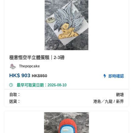
極意悟空半立體蛋糕｜2-3磅
Thepopcake
HK$ 903
HK$950
即時確認
最早可取貨日期：2026-08-10
自取：
觀塘
送貨：
港島／九龍 / 新界