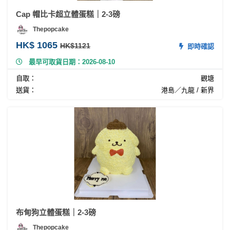
Cap 帽比卡超立體蛋糕｜2-3磅
Thepopcake
HK$ 1065
HK$1121
即時確認
最早可取貨日期：2026-08-10
自取：
觀塘
送貨：
港島／九龍 / 新界
布甸狗立體蛋糕｜2-3磅
Thepopcake