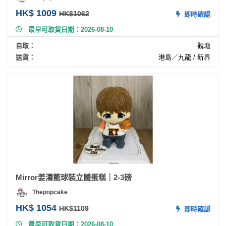
HK$ 1009
HK$1062
即時確認
最早可取貨日期：2026-08-10
自取：
觀塘
送貨：
港島／九龍 / 新界
Mirror姜濤籃球裝立體蛋糕｜2-3磅
Thepopcake
HK$ 1054
HK$1109
即時確認
最早可取貨日期：2026-08-10