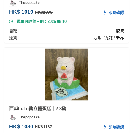
Thepopcake
HK$ 1019
HK$1073
即時確認
最早可取貨日期：2026-08-10
自取：
觀塘
送貨：
港島／九龍 / 新界
西瓜LuLu豬立體蛋糕｜2-3磅
Thepopcake
HK$ 1080
HK$1137
即時確認