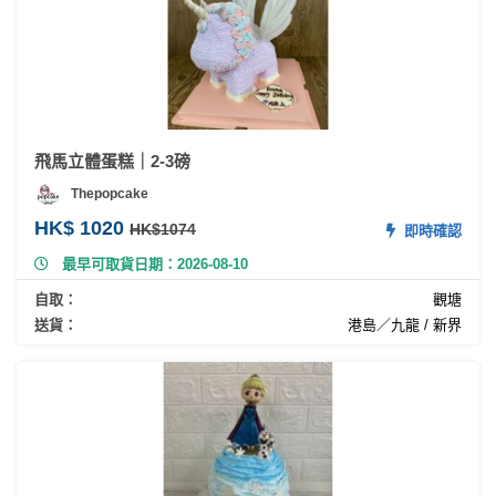
飛馬立體蛋糕｜2-3磅
Thepopcake
HK$ 1020
HK$1074
即時確認
最早可取貨日期：2026-08-10
自取：
觀塘
送貨：
港島／九龍 / 新界