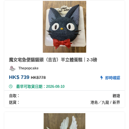
魔女宒急便貓貓頭（吉吉）半立體蛋糕｜2-3磅
Thepopcake
HK$ 739
HK$778
即時確認
最早可取貨日期：2026-08-10
自取：
觀塘
送貨：
港島／九龍 / 新界