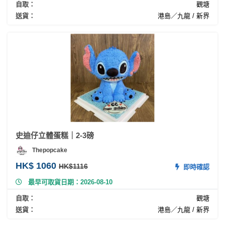
自取：
觀塘
送貨：
港島／九龍 / 新界
史迪仔立體蛋糕｜2-3磅
Thepopcake
HK$ 1060
HK$1116
即時確認
最早可取貨日期：2026-08-10
自取：
觀塘
送貨：
港島／九龍 / 新界