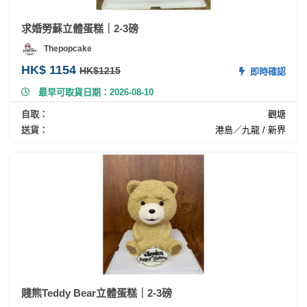
求婚勞蘇立體蛋糕｜2-3磅
Thepopcake
HK$ 1154
HK$1215
即時確認
最早可取貨日期：2026-08-10
自取：
觀塘
送貨：
港島／九龍 / 新界
賤熊Teddy Bear立體蛋糕｜2-3磅