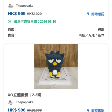
Thepopcake
HK$ 969
HK$1020
即時確認
最早可取貨日期：2026-08-10
自取：
觀塘
送貨：
港島／九龍 / 新界
XO立體蛋糕｜2-3磅
Thepopcake
HK$ 986
HK$1038
即時確認