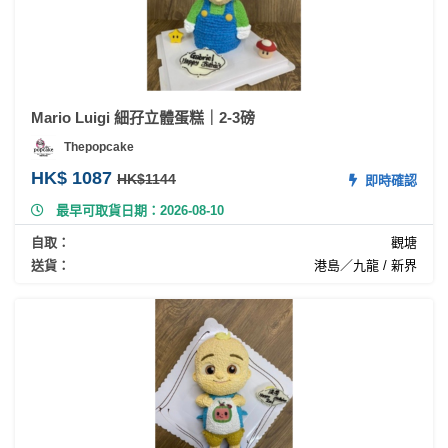
Mario Luigi 細孖立體蛋糕｜2-3磅
Thepopcake
HK$ 1087
HK$1144
即時確認
最早可取貨日期：2026-08-10
自取：
觀塘
送貨：
港島／九龍 / 新界