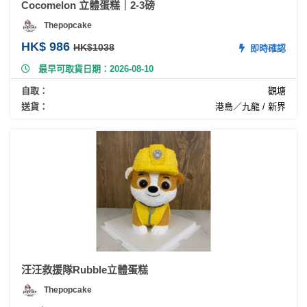
Cocomelon 立體蛋糕｜2-3磅
Thepopcake
HK$ 986
HK$1038
即時確認
最早可取貨日期：2026-08-10
自取：
觀塘
送貨：
港島／九龍 / 新界
汪汪救援隊Rubble立體蛋糕
Thepopcake