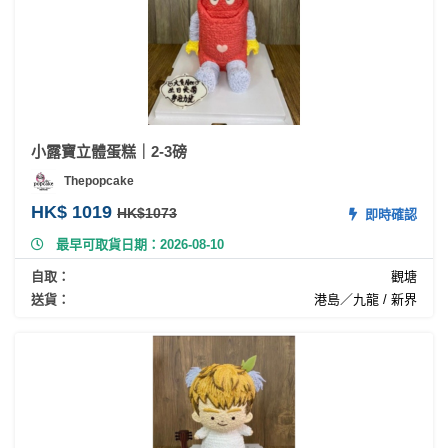
小露寶立體蛋糕｜2-3磅
Thepopcake
HK$ 1019
HK$1073
即時確認
最早可取貨日期：2026-08-10
自取：
觀塘
送貨：
港島／九龍 / 新界