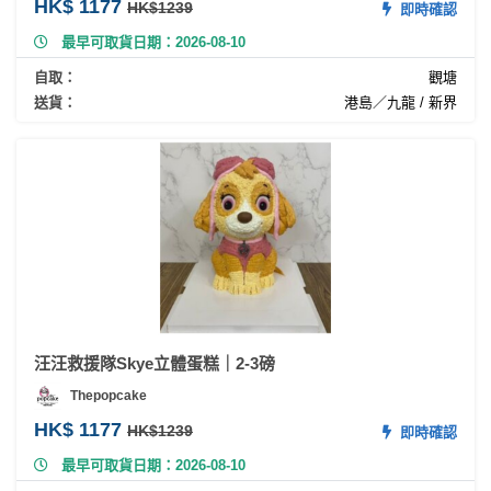
HK$ 1177
HK$1239
即時確認
最早可取貨日期：2026-08-10
自取：
觀塘
送貨：
港島／九龍 / 新界
汪汪救援隊Skye立體蛋糕｜2-3磅
Thepopcake
HK$ 1177
HK$1239
即時確認
最早可取貨日期：2026-08-10