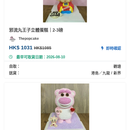
邪流丸王子立體蛋糕｜2-3磅
Thepopcake
HK$ 1031
HK$1085
即時確認
最早可取貨日期：2026-08-10
自取：
觀塘
送貨：
港島／九龍 / 新界