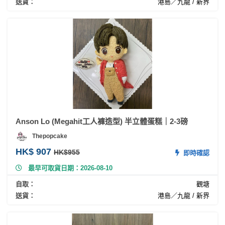
送貨：
港島／九龍 / 新界
Anson Lo (Megahit工人褲造型) 半立體蛋糕｜2-3磅
Thepopcake
HK$ 907
HK$955
即時確認
最早可取貨日期：2026-08-10
自取：
觀塘
送貨：
港島／九龍 / 新界