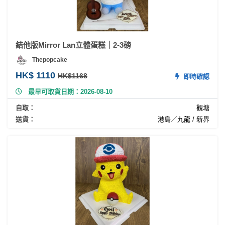
結他版Mirror Lan立體蛋糕｜2-3磅
Thepopcake
HK$ 1110
HK$1168
即時確認
最早可取貨日期：2026-08-10
自取：
觀塘
送貨：
港島／九龍 / 新界