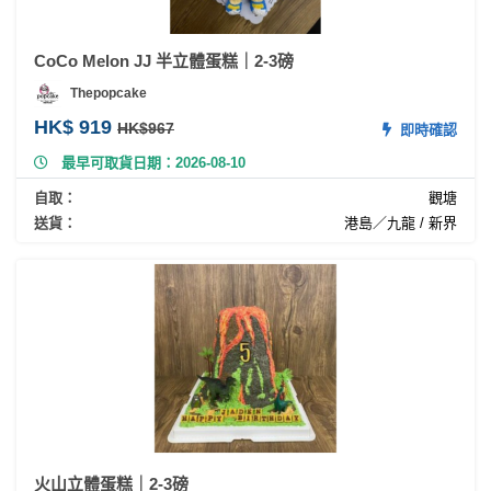
CoCo Melon JJ 半立體蛋糕｜2-3磅
Thepopcake
HK$ 919
HK$967
即時確認
最早可取貨日期：2026-08-10
自取：
觀塘
送貨：
港島／九龍 / 新界
火山立體蛋糕｜2-3磅