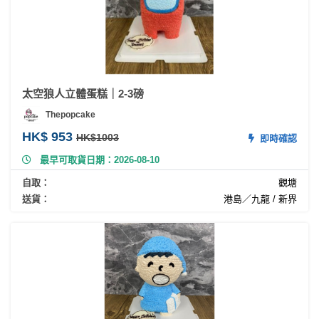
太空狼人立體蛋糕｜2-3磅
Thepopcake
HK$ 953
HK$1003
即時確認
最早可取貨日期：2026-08-10
自取：
觀塘
送貨：
港島／九龍 / 新界