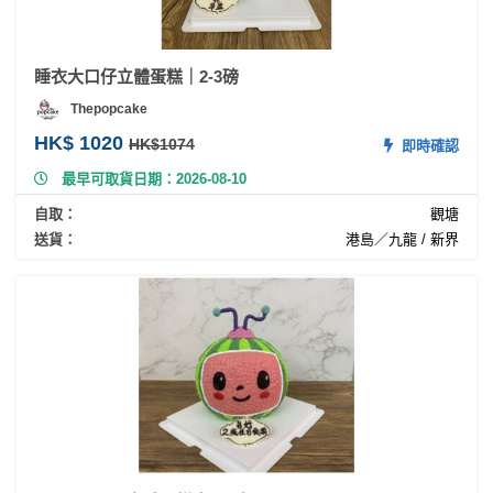
睡衣大口仔立體蛋糕｜2-3磅
Thepopcake
HK$ 1020
HK$1074
即時確認
最早可取貨日期：2026-08-10
自取：
觀塘
送貨：
港島／九龍 / 新界