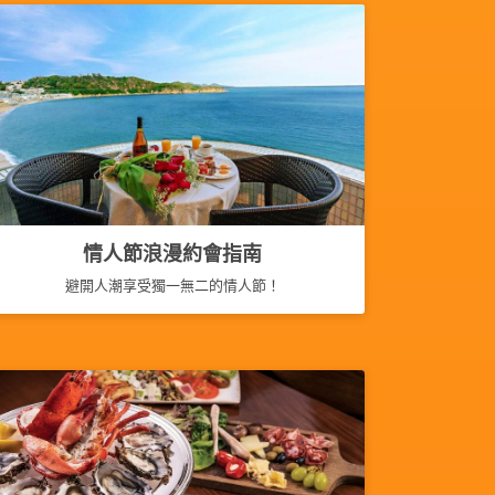
情人節浪漫約會指南
避開人潮享受獨一無二的情人節！