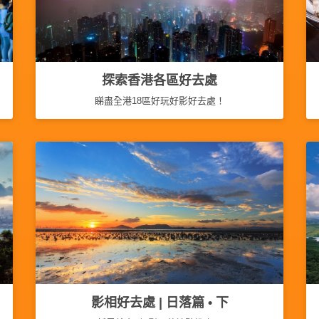
探索香港各區好去處
睇盡全港18區好玩好影好去處！
影相好去處 | 日落篇 • 下