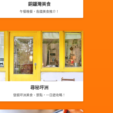
銅鑼灣美食
午餐晚餐，各國美食推介！
尋秘坪洲
發掘坪洲美食、景點，一日遊攻略！