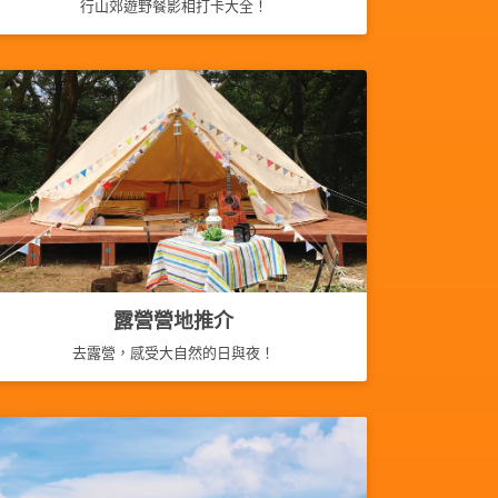
行山郊遊野餐影相打卡大全！
露營營地推介
去露營，感受大自然的日與夜！