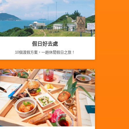
假日好去處
10個渡假方案，一趟休閒假日之旅！