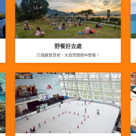
野餐好去處
21個靚景草地，大自然懷抱中野餐！