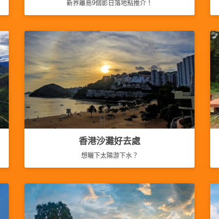
新界離島9個影日落地點推介！
香港沙灘好去處
想曬下太陽游下水？