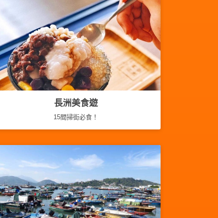
長洲美食遊
15間掃街必食！