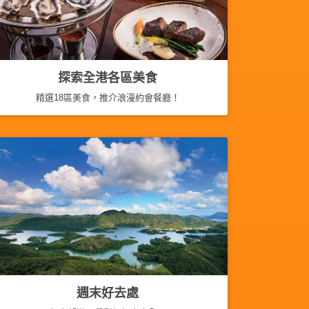
探索全港各區美食
精選18區美食，推介浪漫約會餐廳！
週末好去處