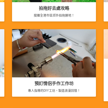
拍拖好去處攻略
搜羅全港市區郊外拍拖勝地！
預訂情侶手作工作坊
專人指導的DIY工坊，製造浪漫回憶！