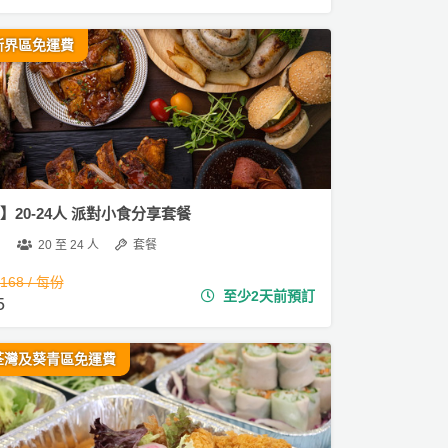
新界區免運費
5】20-24人 派對小食分享套餐
20 至 24 人
套餐
,168 / 每份
至少2天前預訂
5
荃灣及葵青區免運費