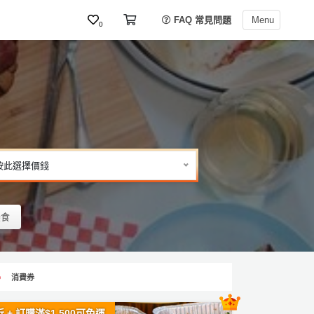
FAQ 常見問題
Menu
0
按此選擇價錢
美食
消費券
 + 訂購滿$1,500可免運