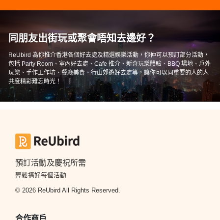
同朋友出街玩或聚會唔知去邊好？
ReUbird 為你推介香港各個好去處及精選娛樂活動，你仲可以預訂部分活動，
包括 Party Room、室內好去處、Cafe 推介、新奇玩樂體驗、BBQ 場地、戶外
玩樂、手作工作坊、餐廳美食、行山郊遊好去處等，讓你可以同重要的人的人
共度精彩難忘時光！
預訂活動及慶祝所需
輕鬆搞好每個活動
© 2026 ReUbird All Rights Reserved.
合作商戶