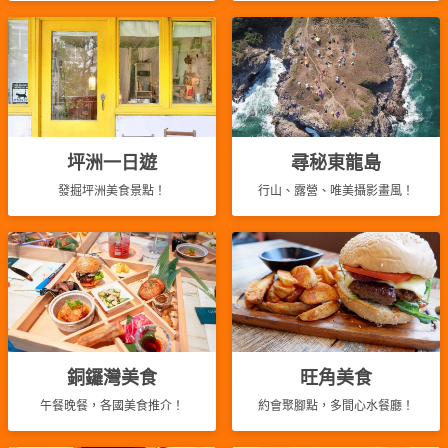
坪洲一日遊
尋秘東龍島
發掘坪洲美食景點！
行山、露營、唯美攝影畫風！
銅鑼灣美食
旺角美食
午餐晚餐，各國美食推介！
約會聚腳點，多間心水餐廳！