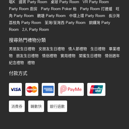
唱K
通宵 Party Room
桌球 Party Room
VR Party Room
Party Room 廚房
Party Room Poker 枱
Party Room 打邊爐
旺
角 Party Room
觀塘 Party Room
中環上環 Party Room
長沙灣
荔枝角 Party Room
荃灣/荃灣西 Party Room
銅鑼灣 Party
Room
2人 Party Room
搜尋熱門禮物分類
男朋友生日禮物
女朋友生日禮物
情人節禮物
生日禮物
畢業禮
物
朋友生日禮物
情侶禮物
實用禮物
閨蜜生日禮物
情侶週年
紀念禮物
禮物
付款方式
消費券
轉數快
銀行過數