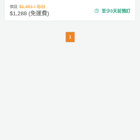
$1,481 / 每份
價錢:
至少3天前預訂
$1,288 (免運費)
1