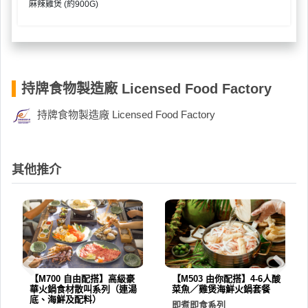
麻辣雞煲 (約900G)
持牌食物製造廠 Licensed Food Factory
持牌食物製造廠 Licensed Food Factory
其他推介
【M700 自由配搭】高級豪
【M503 由你配搭】4-6人酸
華火鍋食材散叫系列（連湯
菜魚／雞煲海鮮火鍋套餐
底、海鮮及配料）
即煮即食系列