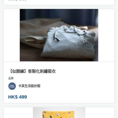
【似顏繪】客製化刺繡衛衣
品牌
卡其生活設計館
HK$ 499