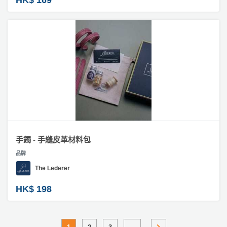
手鐲 - 手縫皮革材料包
品牌
The Lederer
HK$ 198