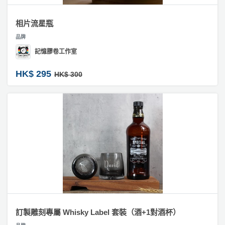
相片流星瓶
品牌
記憶膠卷工作室
HK$ 295
HK$ 300
訂製雕刻專屬 Whisky Label 套裝（酒+1對酒杯）