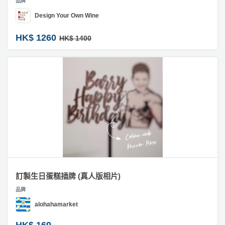
品牌
Design Your Own Wine
HK$ 1260
HK$ 1400
訂製生日蛋糕插牌 (真人版相片)
品牌
alohahamarket
HK$ 169