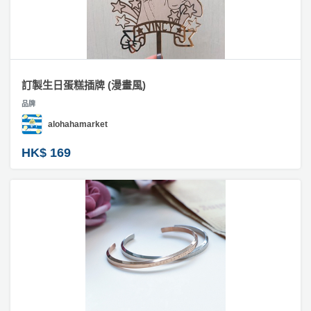
訂製生日蛋糕插牌 (漫畫風)
品牌
alohahamarket
HK$ 169