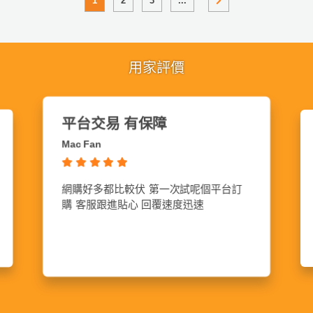
1
2
3
...
用家評價
價錢合理
Ada Ho
禮物款式特別，價錢合理，值得推介