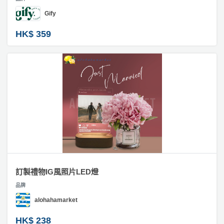
Gify
HK$ 359
訂製禮物IG風照片LED燈
品牌
alohahamarket
HK$ 238