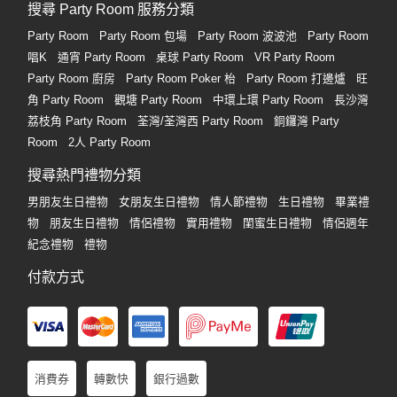
搜尋 Party Room 服務分類
Party Room
Party Room 包場
Party Room 波波池
Party Room
唱K
通宵 Party Room
桌球 Party Room
VR Party Room
Party Room 廚房
Party Room Poker 枱
Party Room 打邊爐
旺
角 Party Room
觀塘 Party Room
中環上環 Party Room
長沙灣
荔枝角 Party Room
荃灣/荃灣西 Party Room
銅鑼灣 Party
Room
2人 Party Room
搜尋熱門禮物分類
男朋友生日禮物
女朋友生日禮物
情人節禮物
生日禮物
畢業禮
物
朋友生日禮物
情侶禮物
實用禮物
閨蜜生日禮物
情侶週年
紀念禮物
禮物
付款方式
消費券
轉數快
銀行過數