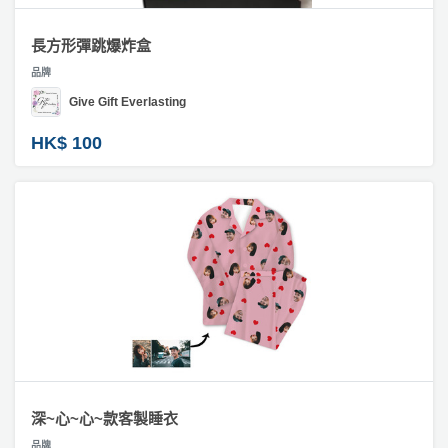
長方形彈跳爆炸盒
品牌
Give Gift Everlasting
HK$ 100
深~心~心~款客製睡衣
品牌