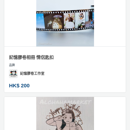
記憶膠卷相冊 情侶匙扣
品牌
記憶膠卷工作室
HK$ 200