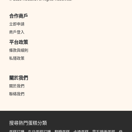
合作商戶
立即申請
商戶登入
平台政策
條款與細則
私隱政策
關於我們
關於我們
聯絡我們
搜尋熱門蛋糕分類
蛋糕訂購
生日蛋糕訂購
翻糖蛋糕
卡通蛋糕
雲石鏡面蛋糕
母