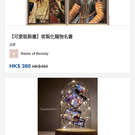
【可愛裝飾畫】客製化寵物名畫
品牌
Name of Beauty
HK$ 380
HK$460