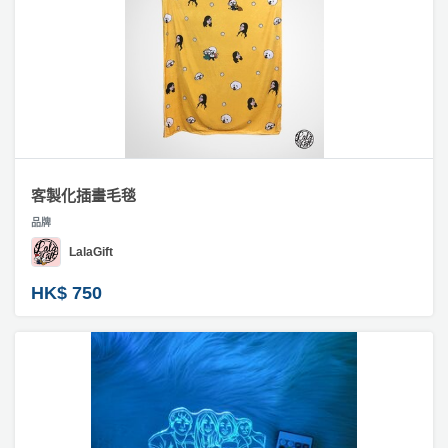
客製化插畫毛毯
品牌
LalaGift
HK$ 750