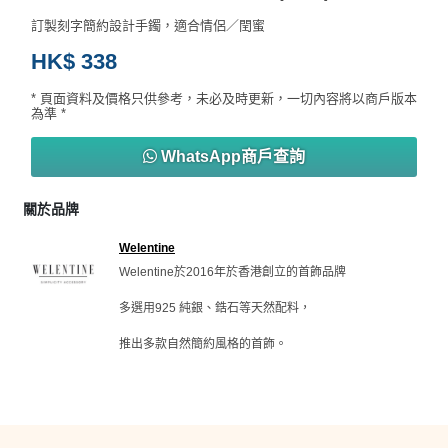
訂製刻字簡約設計手鐲，適合情侶／閏蜜
HK$ 338
* 頁面資料及價格只供參考，未必及時更新，一切內容將以商戶版本
為準 *
WhatsApp商戶查詢
關於品牌
Welentine
Welentine於2016年於香港創立的首飾品牌

多選用925 純銀、鋯石等天然配料，

推出多款自然簡約風格的首飾。