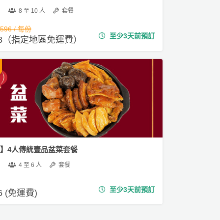
8 至 10 人
套餐
,596 / 每份
至少3天前預訂
388（指定地區免運費）
02】4人傳統壹品盆菜套餐
4 至 6 人
套餐
至少3天前預訂
.6 (免運費)