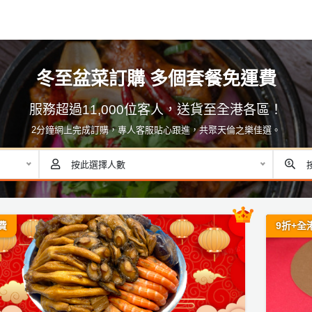
冬至盆菜訂購 多個套餐免運費
服務超過11,000位客人，送貨至全港各區！
2分鐘網上完成訂購，專人客服貼心跟進，共聚天倫之樂佳選。
按此選擇人數
費
9折+全