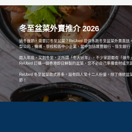
冬至盆菜外賣推介 2026
過冬做節，需要訂冬至盆菜？ReUbird 提供多款冬至盆菜外賣直
型公司、機構、學校和各中小企業，當中包括匯豐銀行、恆生銀行
踏入年底，又到冬至，正所謂「冬大過年」，不少家庭都有「做冬
ReUbird 訂購一個香港即日鮮製的盆菜，您不必自己準備食材
ReUbird 冬至盆菜款式甚多，設有四人至十二人份量，除了
節！