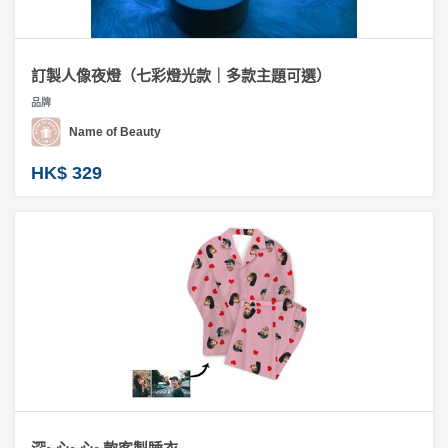
訂製人像夜燈（七彩燈光款｜多款主題可選）
品牌
Name of Beauty
HK$ 329