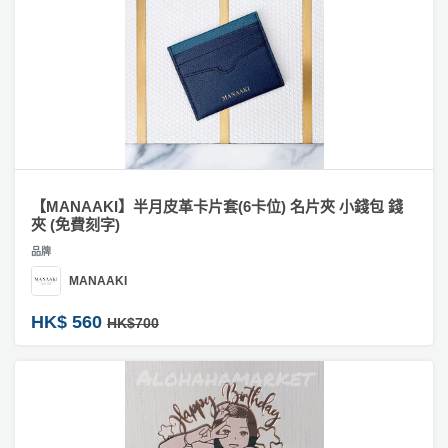
【MANAAKI】半月皮革卡片套(6卡位) 名片夾 小錢包 錢
夾 (免費刻字)
品牌
MANAAKI
HK$ 560
HK$700