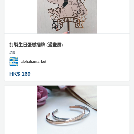
訂製生日蛋糕插牌 (漫畫風)
品牌
alohahamarket
HK$ 169