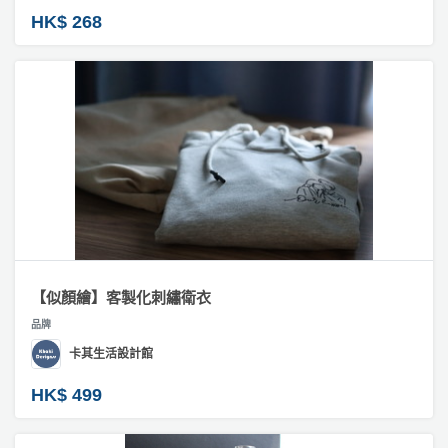
HK$ 268
【似顏繪】客製化刺繡衛衣
品牌
卡其生活設計館
HK$ 499