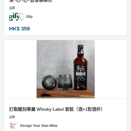
深~心~心~款客製睡衣
品牌
Gify
HK$ 359
訂製雕刻專屬 Whisky Label 套裝（酒+1對酒杯）
品牌
Design Your Own Wine