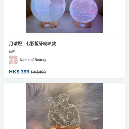
月球燈 - 七彩藍牙喇叭款
品牌
Name of Beauty
HK$ 399
HK$499