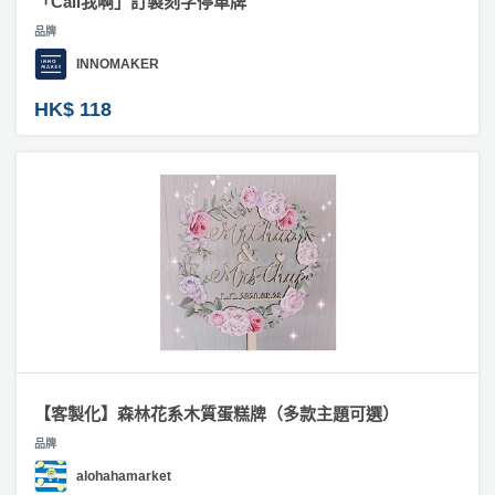
「Call我啊」訂製刻字停車牌
品牌
INNOMAKER
HK$ 118
【客製化】森林花系木質蛋糕牌（多款主題可選）
品牌
alohahamarket