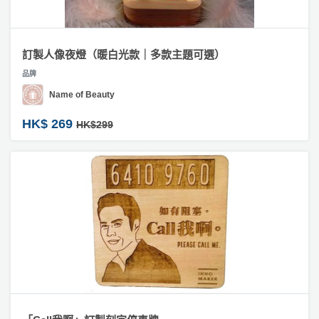
訂製人像夜燈（暖白光款｜多款主題可選）
品牌
Name of Beauty
HK$ 269
HK$299