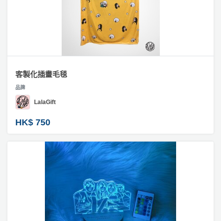
客製化插畫毛毯
品牌
LalaGift
HK$ 750