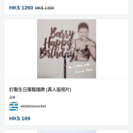
HK$ 1260
HK$ 1400
訂製生日蛋糕插牌 (真人版相片)
品牌
alohahamarket
HK$ 169