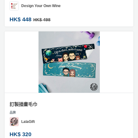
拖
Design Your Own Wine
#
餐
實
廳
HK$ 448
HK$ 498
用
禮
B
物
B
Q
#
氣
場
球
地
類
禮
物
新
奇
#
玩
訂
樂
製
訂製插畫毛巾
體
生
品牌
驗
日
LalaGift
蛋
手
糕
HK$ 320
牌
作