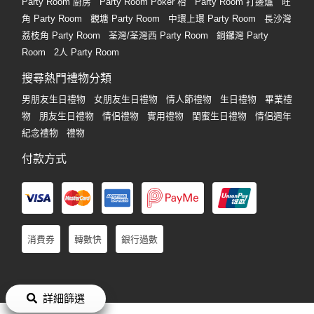
Party Room 廚房
Party Room Poker 枱
Party Room 打邊爐
旺
角 Party Room
觀塘 Party Room
中環上環 Party Room
長沙灣
荔枝角 Party Room
荃灣/荃灣西 Party Room
銅鑼灣 Party
Room
2人 Party Room
搜尋熱門禮物分類
男朋友生日禮物
女朋友生日禮物
情人節禮物
生日禮物
畢業禮
物
朋友生日禮物
情侶禮物
實用禮物
閨蜜生日禮物
情侶週年
紀念禮物
禮物
付款方式
消費券
轉數快
銀行過數
詳細篩選