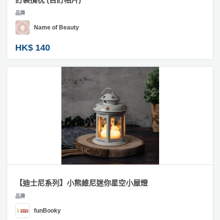
品牌
Name of Beauty
HK$ 140
【迪士尼系列】小熊維尼迷你星空小屋燈
品牌
funBooky