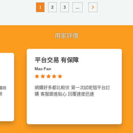
1
2
3
...
用家評價
價錢合理
Ada Ho
禮物款式特別，價錢合理，值得推介
平台訂