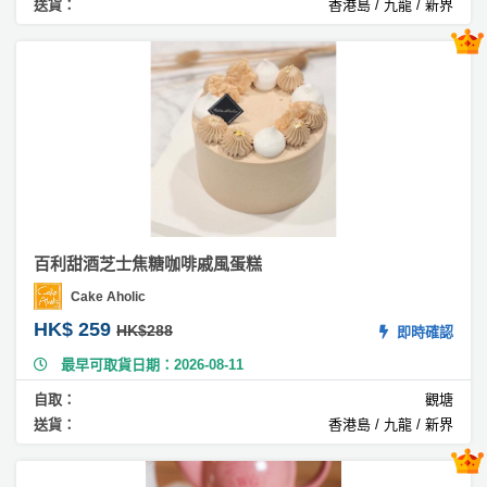
員
朋
動
送貨：
香港島 / 九龍 / 新界
食
立
計
友
攻
體
劃
特
聚
略
蛋
色
會
糕
蛋
#
社
慶
會
糕
芒
交
祝
員
果
軟
花
生
需
蛋
件
束
日
知
糕
及
拍
#
花
百利甜酒芝士焦糖咖啡戚風蛋糕
翻
拖
夾
藝
Cake Aholic
糖
時
禮
聯
HK$ 259
蛋
HK$288
企
即時確認
間
品
絡
糕
業
神
最早可取貨日期：2026-08-11
我
/
訂
器
#
們
自取：
觀塘
公
製
朱
關
送貨：
香港島 / 九龍 / 新界
司
情
古
禮
於
活
侶
力
物
我
蛋