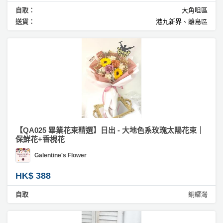
自取：
大角咀區
送貨：
港九新界、離島區
【QA025 畢業花束精選】日出 - 大地色系玫瑰太陽花束｜
保鮮花+香梘花
Galentine's Flower
HK$ 388
自取
銅鑼灣