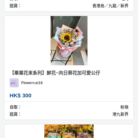
送貨：
香港島／九龍／新界
【畢業花束系列】鮮花~向日葵花加可愛公仔
Flowercat16
HK$ 300
自取：
粉嶺
送貨：
港九新界