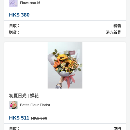
Flowercat16
HK$ 380
自取：
粉嶺
送貨：
港九新界
初夏日光 | 鮮花
Petite Fleur Florist
HK$ 511
HK$ 568
自取：
屯門