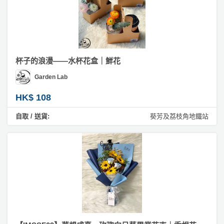
杯子的浪漫——水杯花盒｜鮮花
Garden Lab
HK$ 108
自取 / 送貨:
葵芳及荔枝角地鐵站