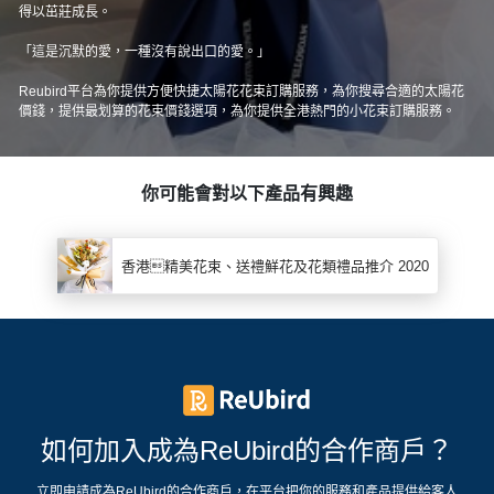
得以茁莊成長。
「這是沉默的愛，一種沒有說出口的愛。」
Reubird平台為你提供方便快捷太陽花花束訂購服務，為你搜尋合適的太陽花
價錢，提供最划算的花束價錢選項，為你提供全港熱門的小花束訂購服務。
你可能會對以下產品有興趣
香港精美花束、送禮鮮花及花類禮品推介 2020
如何加入成為ReUbird的合作商戶？
立即申請成為ReUbird的合作商戶，在平台把你的服務和產品提供給客人