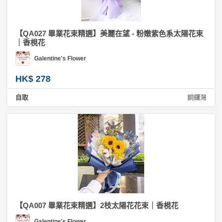
【QA027 畢業花束精選】美麗在望 - 粉嫩紫色系太陽花束
｜香梘花
Galentine's Flower
HK$ 278
自取
銅鑼灣
【QA007 畢業花束精選】2枝太陽花花束｜香梘花
Galentine's Flower