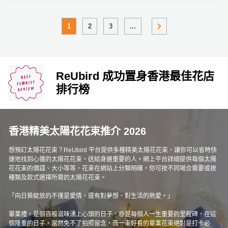
1
2
3
...
ReUbird 成功置身香港最佳花店
排行榜
香港精美太陽花花束推介 2026
想預訂太陽花花束？ReUbird 平台提供多種精美太陽花花束，讓你可以省時快
捷地找到心儀的太陽花花束，送給身邊重要的人。網上平台詳細提供毎個太陽
花花束的價錢、大小等等，花束在網站上分類明確，你可按不同場合需要或按
種類及款式選擇所需的太陽花花束。
「向日葵綻放的不僅是愛情，還有對夢想、對生活的熱愛。」
畢業禮，是個百般滋味湧上心頭的日子，亦是每個人一生重要的里程碑，在這
個隆重的日子，當然免不了拍照留念，而一束好看的畢業花束絕對是打卡必