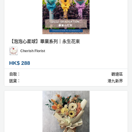
【泡泡心星球】畢業系列｜永生花束
Cherish Florist
HK$ 288
自取：
觀塘區
送貨：
港九新界