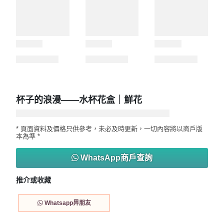
杯子的浪漫——水杯花盒｜鮮花
* 頁面資料及價格只供參考，未必及時更新，一切內容將以商戶版
本為準 *
WhatsApp商戶查詢
推介或收藏
Whatsapp畀朋友