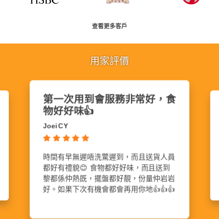
查看更多客戶
用家評價
味道好味
暫時食過最好食既到會
Karen Koo
送貨準時、味道好味、保
份量夠，味道好，價錢合理，讚👍
化....總之大家可以試
食過最好食既到會🤤 以後party
咁辛苦啦🤩
薦