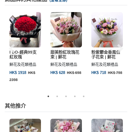
I DO-經典99支
甜美粉紅玫瑰花
粉紫鬱金香風信
紅玫瑰
束 | 鮮花
子花束 | 鮮花
鮮花及花類禮品
鮮花及花類禮品
鮮花及花類禮品
HK$ 1918
HK$ 628
HK$ 718
HK$
HK$ 698
HK$ 798
2398
其他推介