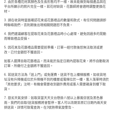
拖
2. 由於各種花材其顏色及生長形態均不一樣，故未能做到每個產品與在
餐
平台所顯示的照片完全一樣。若花材缺貨，花藝師將會適時調整更換花
材。
廳
3. 請在收貨時當面確認花束或花藝禮品的數量和款式，有任何問題請即
B
時聯絡我們，否則期後出現相關問題恕不負責。
B
4. 我們建議顧客在提取花束及花藝禮品時小心處理，避免因過多的晃動
Q
而導致禮品受損。
場
5. 因花束及花藝禮品需要提前準備，訂單一經付款後恕無法取消或更
改，已付金額恕不獲退回。
地
如客人選擇自取花藝禮品，而未能於指定日期內提取花束，將作自動取消
新
訂單，所繳付之金額將不獲退回。
奇
6. 若送貨方法為「送上門」或免運費，送貨不包上樓梯服務，如收貨地
玩
址沒有升降機或位於升降機不到的樓層或電梯位於一樓，客人落單時須於
樂
「其他要求」注明，有機會需要收到額外費用或客人需要親身到樓下取
體
貨。
驗
7. 惡劣天氣安排：如取貨當天天文台懸掛八號以上暴風信號及黑色暴
雨，我們的自取/送貨服務將會暫停。客人可以改期至原訂日期內兩天安
手
排送貨，詳情可致電查詢。在3號熱帶氣旋警告、
作