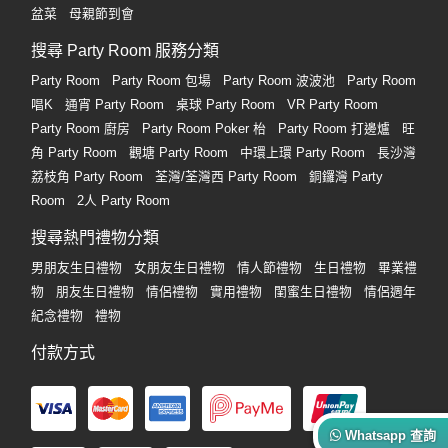
盆菜
母親節到會
搜尋 Party Room 服務分類
Party Room
Party Room 包場
Party Room 波波池
Party Room
唱K
通宵 Party Room
桌球 Party Room
VR Party Room
Party Room 廚房
Party Room Poker 枱
Party Room 打邊爐
旺
角 Party Room
觀塘 Party Room
中環上環 Party Room
長沙灣
荔枝角 Party Room
荃灣/荃灣西 Party Room
銅鑼灣 Party
Room
2人 Party Room
搜尋熱門禮物分類
男朋友生日禮物
女朋友生日禮物
情人節禮物
生日禮物
畢業禮
物
朋友生日禮物
情侶禮物
實用禮物
閨蜜生日禮物
情侶週年
紀念禮物
禮物
付款方式
Whatsapp 查詢