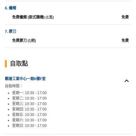
工
6. 蠟燭
作
免費蠟燭 (款式隨機) (1支)
免費
坊
7. 膠刀
戶
外
免費膠刀 (1把)
免費
玩
樂
自取點
遊
艇
觀塘工業中心一期6樓F室
出
自取時間：
租
星期一: 10:30 - 17:00
星期二: 10:30 - 17:00
星期三: 10:30 - 17:00
星期四: 10:30 - 17:00
星期五: 10:30 - 17:00
星期六: 10:30 - 17:00
星期日: 10:30 - 17:00