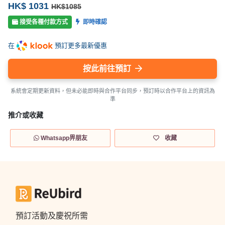
HK$ 1031
HK$1085
接受各種付款方式
即時確認
在
預訂更多最新優惠
按此前往預訂
系統會定期更新資料，但未必能即時與合作平台同步，預訂時以合作平台上的資訊為
準
推介或收藏
Whatsapp畀朋友
收藏
預訂活動及慶祝所需