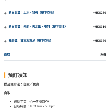
新界北區：上水、粉嶺（樓下交收）
+HK$250
新界西區：元朗、天水圍、屯門（樓下交收）
+HK$310
離島區：機場及東涌（樓下交收）
+HK$380
自取
免費
預訂須知
送蛋糕方法：自取／送貨
自取
觀塘工業中心一期6樓F室
自取時間：10:30am - 5:00pm