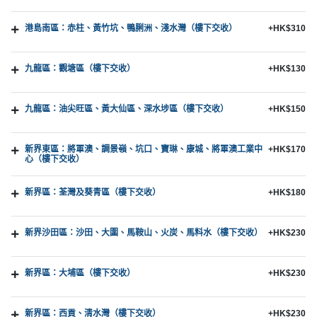
港島南區：赤柱、黃竹坑、鴨脷洲、淺水灣（樓下交收）
+HK$310
九龍區：觀塘區（樓下交收）
+HK$130
九龍區：油尖旺區、黃大仙區、深水埗區（樓下交收）
+HK$150
新界東區：將軍澳、調景嶺、坑口、寶琳、康城、將軍澳工業中
+HK$170
心（樓下交收）
新界區：荃灣及葵青區（樓下交收）
+HK$180
新界沙田區：沙田、大圍、馬鞍山、火炭、馬料水（樓下交收）
+HK$230
新界區：大埔區（樓下交收）
+HK$230
新界區：西貢、清水灣（樓下交收）
+HK$230