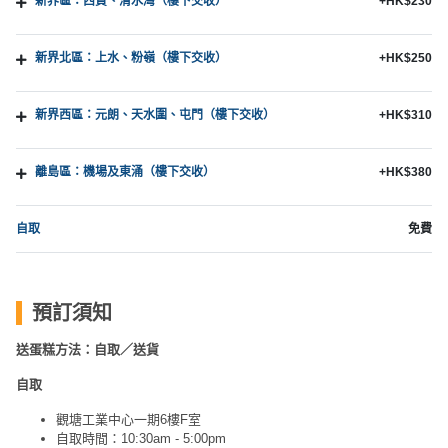
新界區：西貢、清水灣（樓下交收）
+HK$230
新界北區：上水、粉嶺（樓下交收）
+HK$250
新界西區：元朗、天水圍、屯門（樓下交收）
+HK$310
離島區：機場及東涌（樓下交收）
+HK$380
自取
免費
預訂須知
送蛋糕方法：自取／送貨
自取
觀塘工業中心一期6樓F室
自取時間：10:30am - 5:00pm