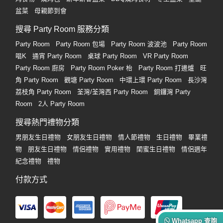
盆菜
母親節到會
搜尋 Party Room 服務分類
Party Room
Party Room 包場
Party Room 波波池
Party Room
唱K
通宵 Party Room
桌球 Party Room
VR Party Room
Party Room 廚房
Party Room Poker 枱
Party Room 打邊爐
旺
角 Party Room
觀塘 Party Room
中環上環 Party Room
長沙灣
荔枝角 Party Room
荃灣/荃灣西 Party Room
銅鑼灣 Party
Room
2人 Party Room
搜尋熱門禮物分類
男朋友生日禮物
女朋友生日禮物
情人節禮物
生日禮物
畢業禮
物
朋友生日禮物
情侶禮物
實用禮物
閨蜜生日禮物
情侶週年
紀念禮物
禮物
付款方式
Whatsapp 查詢