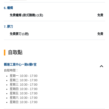
新
6. 蠟燭
奇
玩
免費蠟燭 (款式隨機) (1支)
免費
樂
體
7. 膠刀
驗
免費膠刀 (1把)
免費
手
作
自取點
工
作
觀塘工業中心一期6樓F室
坊
自取時間：
星期一: 10:30 - 17:00
戶
星期二: 10:30 - 17:00
外
星期三: 10:30 - 17:00
玩
星期四: 10:30 - 17:00
星期五: 10:30 - 17:00
樂
星期六: 10:30 - 17:00
星期日: 10:30 - 17:00
遊