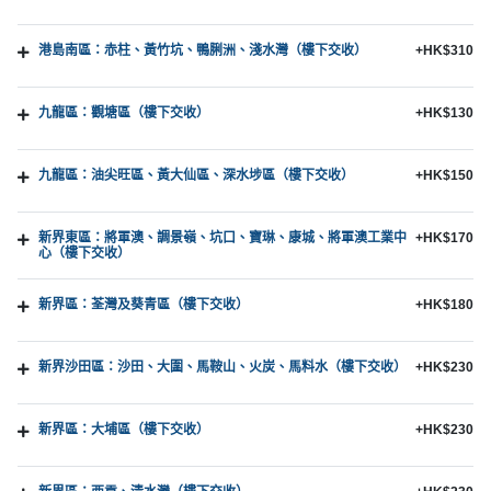
港島南區：赤柱、黃竹坑、鴨脷洲、淺水灣（樓下交收）
+HK$310
九龍區：觀塘區（樓下交收）
+HK$130
九龍區：油尖旺區、黃大仙區、深水埗區（樓下交收）
+HK$150
新界東區：將軍澳、調景嶺、坑口、寶琳、康城、將軍澳工業中
+HK$170
心（樓下交收）
新界區：荃灣及葵青區（樓下交收）
+HK$180
新界沙田區：沙田、大圍、馬鞍山、火炭、馬料水（樓下交收）
+HK$230
新界區：大埔區（樓下交收）
+HK$230