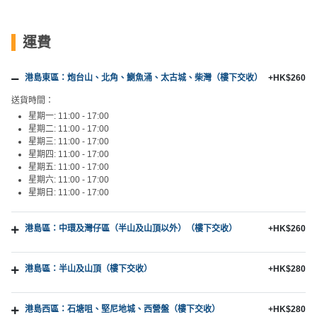
艇
出
運費
租
港島東區：炮台山、北角、鰂魚涌、太古城、柴灣（樓下交收）
+HK$260
送貨時間：
星期一: 11:00 - 17:00
星期二: 11:00 - 17:00
星期三: 11:00 - 17:00
星期四: 11:00 - 17:00
星期五: 11:00 - 17:00
星期六: 11:00 - 17:00
星期日: 11:00 - 17:00
港島區：中環及灣仔區（半山及山頂以外）（樓下交收）
+HK$260
港島區：半山及山頂（樓下交收）
+HK$280
港島西區：石塘咀、堅尼地城、西營盤（樓下交收）
+HK$280