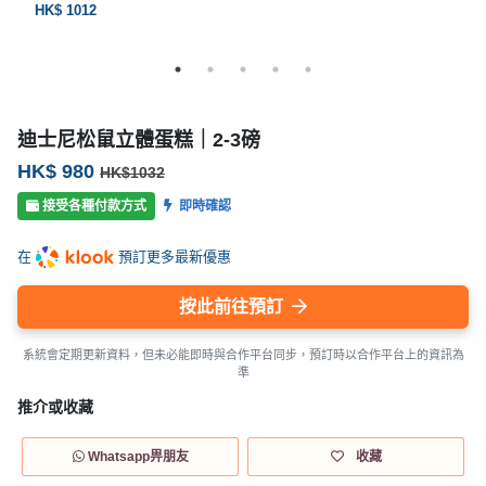
HK$ 1012
迪士尼松鼠立體蛋糕｜2-3磅
HK$ 980
HK$1032
接受各種付款方式
即時確認
在
預訂更多最新優惠
按此前往預訂
系統會定期更新資料，但未必能即時與合作平台同步，預訂時以合作平台上的資訊為
準
推介或收藏
Whatsapp畀朋友
收藏