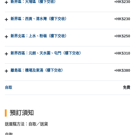
新界區：大埔區（樓下交收）
+HK$230
新界區：西貢、清水灣（樓下交收）
+HK$230
新界北區：上水、粉嶺（樓下交收）
+HK$250
新界西區：元朗、天水圍、屯門（樓下交收）
+HK$310
離島區：機場及東涌（樓下交收）
+HK$380
自取
免費
預訂須知
送蛋糕方法：自取／送貨
自取