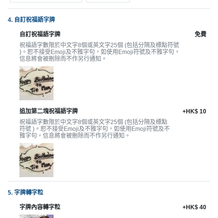
拖
餐
4. 自訂祝福語字牌
廳
自訂祝福語字牌
免費
B
祝福語字數限於中文字8個或英文字25個 (包括分隔及標點符號
)。恕不接受Emoji及不雅字句，如使用Emoji符號及不雅字句，
B
信息將會被刪除而不作另行通知。
Q
場
地
追加第二塊祝福語字牌
+HK$ 10
祝福語字數限於中文字8個或英文字25個 (包括分隔及標點
新
符號 )。恕不接受Emoji及不雅字句，如使用Emoji符號及不
奇
雅字句，信息將會被刪除而不作另行通知。
玩
樂
體
驗
5. 字牌轉字粒
手
字牌內容轉字粒
+HK$ 40
作