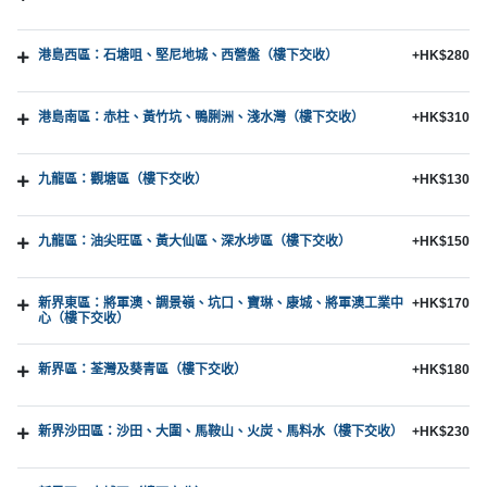
港島西區：石塘咀、堅尼地城、西營盤（樓下交收）
+HK$280
港島南區：赤柱、黃竹坑、鴨脷洲、淺水灣（樓下交收）
+HK$310
九龍區：觀塘區（樓下交收）
+HK$130
九龍區：油尖旺區、黃大仙區、深水埗區（樓下交收）
+HK$150
新界東區：將軍澳、調景嶺、坑口、寶琳、康城、將軍澳工業中
+HK$170
心（樓下交收）
新界區：荃灣及葵青區（樓下交收）
+HK$180
新界沙田區：沙田、大圍、馬鞍山、火炭、馬料水（樓下交收）
+HK$230