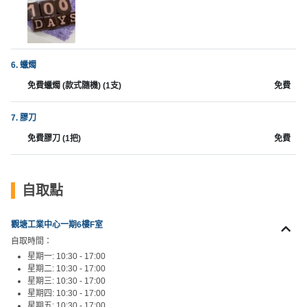
工
作
坊
6. 蠟燭
戶
免費蠟燭 (款式隨機) (1支)
免費
外
玩
7. 膠刀
樂
免費膠刀 (1把)
免費
遊
艇
出
自取點
租
觀塘工業中心一期6樓F室
自取時間：
星期一: 10:30 - 17:00
星期二: 10:30 - 17:00
星期三: 10:30 - 17:00
星期四: 10:30 - 17:00
星期五: 10:30 - 17:00