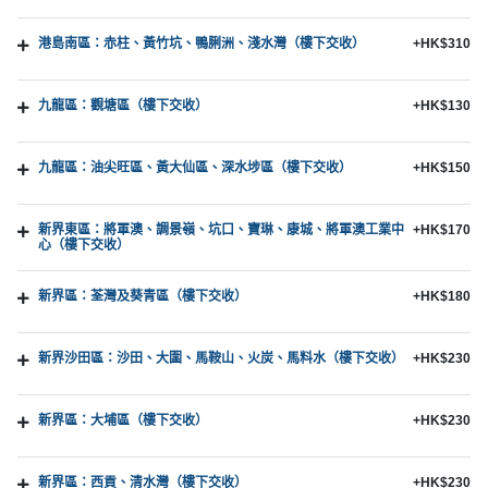
港島南區：赤柱、黃竹坑、鴨脷洲、淺水灣（樓下交收）
+HK$310
九龍區：觀塘區（樓下交收）
+HK$130
九龍區：油尖旺區、黃大仙區、深水埗區（樓下交收）
+HK$150
新界東區：將軍澳、調景嶺、坑口、寶琳、康城、將軍澳工業中
+HK$170
心（樓下交收）
新界區：荃灣及葵青區（樓下交收）
+HK$180
新界沙田區：沙田、大圍、馬鞍山、火炭、馬料水（樓下交收）
+HK$230
新界區：大埔區（樓下交收）
+HK$230
新界區：西貢、清水灣（樓下交收）
+HK$230