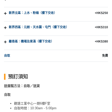
新界北區：上水、粉嶺（樓下交收）
+HK$250
新界西區：元朗、天水圍、屯門（樓下交收）
+HK$310
離島區：機場及東涌（樓下交收）
+HK$380
自取
免費
預訂須知
送蛋糕方法：自取／送貨
自取
觀塘工業中心一期6樓F室
自取時間：10:30am - 5:00pm