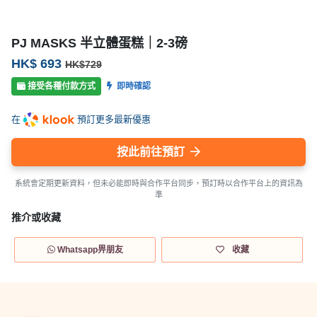
PJ MASKS 半立體蛋糕｜2-3磅
HK$ 693
HK$729
接受各種付款方式
即時確認
在
預訂更多最新優惠
按此前往預訂
系統會定期更新資料，但未必能即時與合作平台同步，預訂時以合作平台上的資訊為
準
推介或收藏
Whatsapp畀朋友
收藏