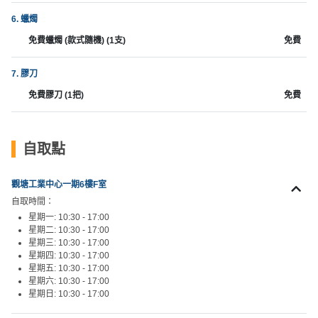
工
6. 蠟燭
作
免費蠟燭 (款式隨機) (1支)
免費
坊
7. 膠刀
戶
外
免費膠刀 (1把)
免費
玩
樂
自取點
遊
艇
觀塘工業中心一期6樓F室
出
自取時間：
租
星期一: 10:30 - 17:00
星期二: 10:30 - 17:00
星期三: 10:30 - 17:00
星期四: 10:30 - 17:00
星期五: 10:30 - 17:00
星期六: 10:30 - 17:00
星期日: 10:30 - 17:00