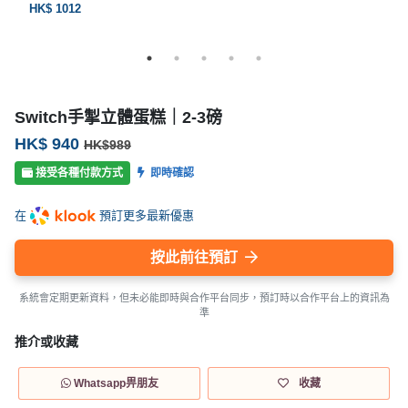
HK$ 1012
Switch手掣立體蛋糕｜2-3磅
HK$ 940
HK$989
接受各種付款方式
即時確認
在
預訂更多最新優惠
按此前往預訂
系統會定期更新資料，但未必能即時與合作平台同步，預訂時以合作平台上的資訊為
準
推介或收藏
Whatsapp畀朋友
收藏