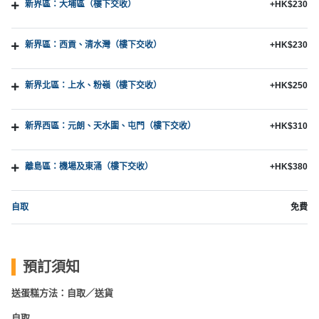
新界區：大埔區（樓下交收）
+HK$230
新界區：西貢、清水灣（樓下交收）
+HK$230
新界北區：上水、粉嶺（樓下交收）
+HK$250
新界西區：元朗、天水圍、屯門（樓下交收）
+HK$310
離島區：機場及東涌（樓下交收）
+HK$380
自取
免費
預訂須知
送蛋糕方法：自取／送貨
自取