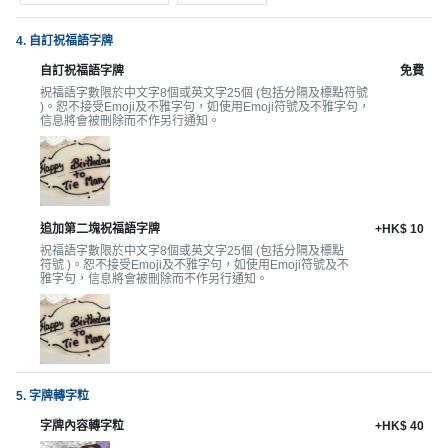
拖
餐
4. 自訂祝福語字牌
廳
自訂祝福語字牌
免費
B
祝福語字數限於中文字8個或英文字25個 (包括分隔及標點符號
)。恕不接受Emoji及不雅字句，如使用Emoji符號及不雅字句，
B
信息將會被刪除而不作另行通知。
Q
場
地
追加第二塊祝福語字牌
+HK$ 10
祝福語字數限於中文字8個或英文字25個 (包括分隔及標點
新
符號 )。恕不接受Emoji及不雅字句，如使用Emoji符號及不
奇
雅字句，信息將會被刪除而不作另行通知。
玩
樂
體
驗
5. 字牌轉字粒
手
字牌內容轉字粒
+HK$ 40
作