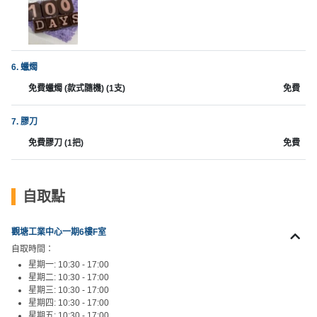
工
作
坊
6. 蠟燭
戶
免費蠟燭 (款式隨機) (1支)
免費
外
玩
7. 膠刀
樂
免費膠刀 (1把)
免費
遊
艇
出
自取點
租
觀塘工業中心一期6樓F室
自取時間：
星期一: 10:30 - 17:00
星期二: 10:30 - 17:00
星期三: 10:30 - 17:00
星期四: 10:30 - 17:00
星期五: 10:30 - 17:00