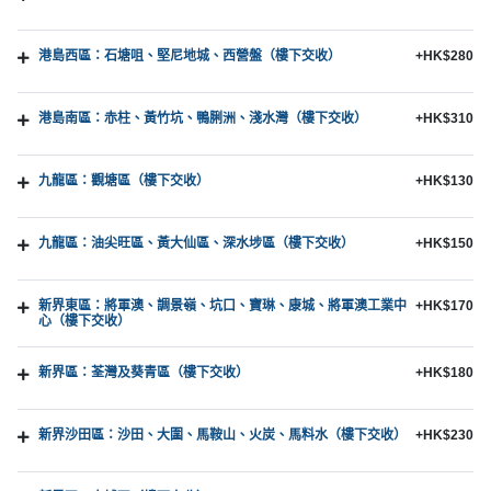
港島西區：石塘咀、堅尼地城、西營盤（樓下交收）
+HK$280
港島南區：赤柱、黃竹坑、鴨脷洲、淺水灣（樓下交收）
+HK$310
九龍區：觀塘區（樓下交收）
+HK$130
九龍區：油尖旺區、黃大仙區、深水埗區（樓下交收）
+HK$150
新界東區：將軍澳、調景嶺、坑口、寶琳、康城、將軍澳工業中
+HK$170
心（樓下交收）
新界區：荃灣及葵青區（樓下交收）
+HK$180
新界沙田區：沙田、大圍、馬鞍山、火炭、馬料水（樓下交收）
+HK$230