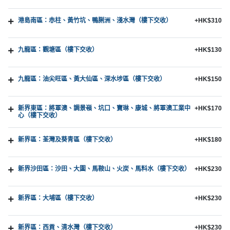
港島南區：赤柱、黃竹坑、鴨脷洲、淺水灣（樓下交收）
+HK$310
九龍區：觀塘區（樓下交收）
+HK$130
九龍區：油尖旺區、黃大仙區、深水埗區（樓下交收）
+HK$150
新界東區：將軍澳、調景嶺、坑口、寶琳、康城、將軍澳工業中
+HK$170
心（樓下交收）
新界區：荃灣及葵青區（樓下交收）
+HK$180
新界沙田區：沙田、大圍、馬鞍山、火炭、馬料水（樓下交收）
+HK$230
新界區：大埔區（樓下交收）
+HK$230
新界區：西貢、清水灣（樓下交收）
+HK$230