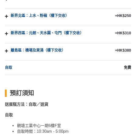
新界北區：上水、粉嶺（樓下交收）
+HK$250
新界西區：元朗、天水圍、屯門（樓下交收）
+HK$310
離島區：機場及東涌（樓下交收）
+HK$380
自取
免費
預訂須知
送蛋糕方法：自取／送貨
自取
觀塘工業中心一期6樓F室
自取時間：10:30am - 5:00pm