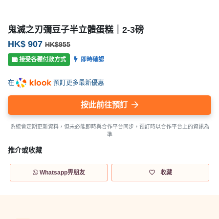
鬼滅之刃彌豆子半立體蛋糕｜2-3磅
HK$ 907
HK$955
接受各種付款方式
即時確認
在
預訂更多最新優惠
按此前往預訂
系統會定期更新資料，但未必能即時與合作平台同步，預訂時以合作平台上的資訊為
準
推介或收藏
Whatsapp畀朋友
收藏