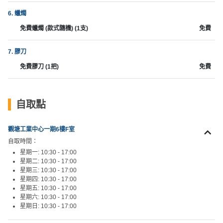
工
6. 蠟燭
作
免費蠟燭 (款式隨機) (1支)
免費
坊
7. 膠刀
戶
外
免費膠刀 (1把)
免費
玩
樂
自取點
遊
艇
觀塘工業中心一期6樓F室
出
自取時間：
租
星期一: 10:30 - 17:00
星期二: 10:30 - 17:00
星期三: 10:30 - 17:00
星期四: 10:30 - 17:00
星期五: 10:30 - 17:00
星期六: 10:30 - 17:00
星期日: 10:30 - 17:00