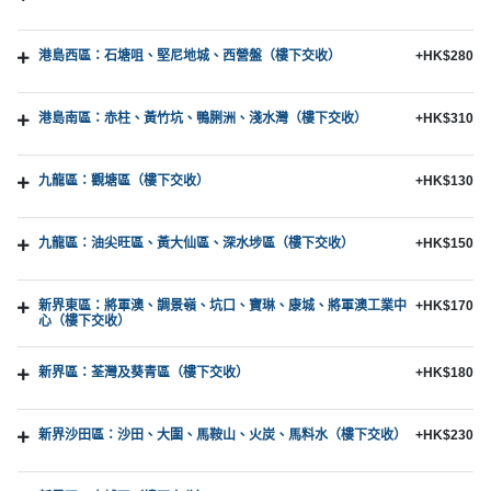
港島西區：石塘咀、堅尼地城、西營盤（樓下交收）
+HK$280
港島南區：赤柱、黃竹坑、鴨脷洲、淺水灣（樓下交收）
+HK$310
九龍區：觀塘區（樓下交收）
+HK$130
九龍區：油尖旺區、黃大仙區、深水埗區（樓下交收）
+HK$150
新界東區：將軍澳、調景嶺、坑口、寶琳、康城、將軍澳工業中
+HK$170
心（樓下交收）
新界區：荃灣及葵青區（樓下交收）
+HK$180
新界沙田區：沙田、大圍、馬鞍山、火炭、馬料水（樓下交收）
+HK$230