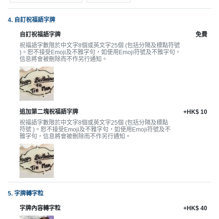
拖
餐
4. 自訂祝福語字牌
廳
自訂祝福語字牌
免費
B
祝福語字數限於中文字8個或英文字25個 (包括分隔及標點符號
)。恕不接受Emoji及不雅字句，如使用Emoji符號及不雅字句，
B
信息將會被刪除而不作另行通知。
Q
場
地
追加第二塊祝福語字牌
+HK$ 10
祝福語字數限於中文字8個或英文字25個 (包括分隔及標點
新
符號 )。恕不接受Emoji及不雅字句，如使用Emoji符號及不
奇
雅字句，信息將會被刪除而不作另行通知。
玩
樂
體
驗
5. 字牌轉字粒
手
字牌內容轉字粒
+HK$ 40
作