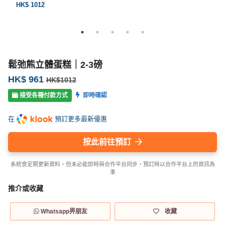
HK$ 1012
鬆弛熊立體蛋糕｜2-3磅
HK$ 961
HK$1012
接受各種付款方式
即時確認
在
預訂更多最新優惠
按此前往預訂
系統會定期更新資料，但未必能即時與合作平台同步，預訂時以合作平台上的資訊為
準
推介或收藏
Whatsapp畀朋友
收藏