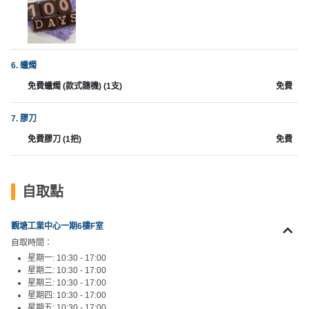
工
作
坊
6. 蠟燭
戶
免費蠟燭 (款式隨機) (1支)
免費
外
玩
7. 膠刀
樂
免費膠刀 (1把)
免費
遊
艇
出
自取點
租
觀塘工業中心一期6樓F室
自取時間：
星期一: 10:30 - 17:00
星期二: 10:30 - 17:00
星期三: 10:30 - 17:00
星期四: 10:30 - 17:00
星期五: 10:30 - 17:00