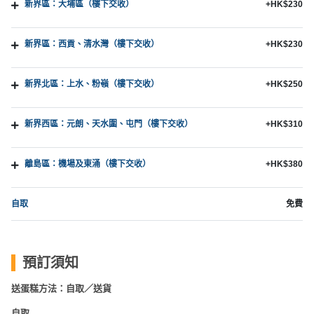
新界區：大埔區（樓下交收）
+HK$230
新界區：西貢、清水灣（樓下交收）
+HK$230
新界北區：上水、粉嶺（樓下交收）
+HK$250
新界西區：元朗、天水圍、屯門（樓下交收）
+HK$310
離島區：機場及東涌（樓下交收）
+HK$380
自取
免費
預訂須知
送蛋糕方法：自取／送貨
自取