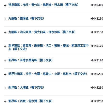
港島南區：赤柱、黃竹坑、鴨脷洲、淺水灣（樓下交收）
+HK$310
九龍區：觀塘區（樓下交收）
+HK$130
九龍區：油尖旺區、黃大仙區、深水埗區（樓下交收）
+HK$150
新界東區：將軍澳、調景嶺、坑口、寶琳、康城、將軍澳工業中
+HK$170
心（樓下交收）
新界區：荃灣及葵青區（樓下交收）
+HK$180
新界沙田區：沙田、大圍、馬鞍山、火炭、馬料水（樓下交收）
+HK$230
新界區：大埔區（樓下交收）
+HK$230
新界區：西貢、清水灣（樓下交收）
+HK$230