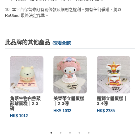
10. 本平台保留修訂有關條款及細則之權利。如有任何爭議，將以
ReUbird 最終決定作準。
此品牌的其他產品
(查看全部)
角落生物白熊敲
美樂蒂立體蛋糕
醒獅立體蛋糕｜
敲球蛋糕｜2-3
｜2-3磅
3-4磅
磅
HK$ 1032
HK$ 2385
HK$ 1012