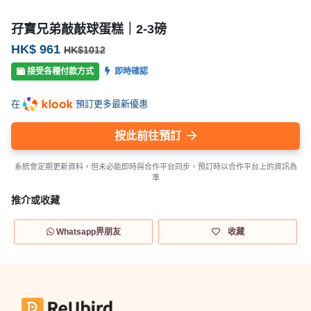
孖寶兄弟敲敲球蛋糕｜2-3磅
HK$ 961
HK$1012
接受各種付款方式
即時確認
在
預訂更多最新優惠
按此前往預訂
系統會定期更新資料，但未必能即時與合作平台同步，預訂時以合作平台上的資訊為
準
推介或收藏
Whatsapp畀朋友
收藏