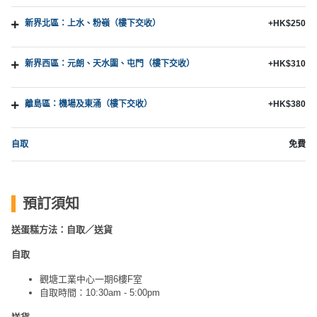
新界北區：上水、粉嶺（樓下交收）
+HK$250
新界西區：元朗、天水圍、屯門（樓下交收）
+HK$310
離島區：機場及東涌（樓下交收）
+HK$380
自取
免費
預訂須知
送蛋糕方法：自取／送貨
自取
觀塘工業中心一期6樓F室
自取時間：10:30am - 5:00pm