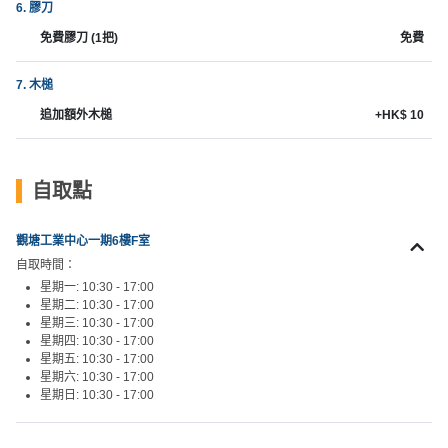
6. 膠刀
工
免費膠刀 (1把)
免費
作
坊
7. 木槌
戶
追加額外木槌
+HK$ 10
外
玩
樂
自取點
遊
觀塘工業中心一期6樓F室
艇
自取時間：
出
星期一: 10:30 - 17:00
租
星期二: 10:30 - 17:00
星期三: 10:30 - 17:00
星期四: 10:30 - 17:00
星期五: 10:30 - 17:00
星期六: 10:30 - 17:00
星期日: 10:30 - 17:00