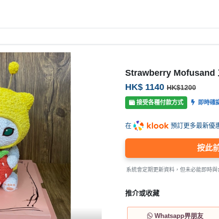
Strawberry Mofusa
HK$ 1140
HK$1200
接受各種付款方式
即時確
在
預訂更多最新優
按此
系統會定期更新資料，但未必能即時與
推介或收藏
Whatsapp畀朋友