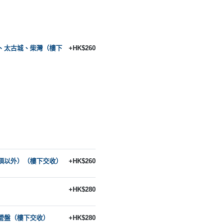
、太古城、柴灣（樓下
+HK$260
頂以外）（樓下交收）
+HK$260
+HK$280
營盤（樓下交收）
+HK$280