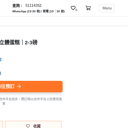
查詢 :
51114352
Menu
0
WhatsApp (19:30 前) / 致電 (19：30 前)
nd 立體蛋糕｜2-3磅
認
惠
前往預訂
合作平台同步，預訂時以合作平台上的資訊為
準
收藏