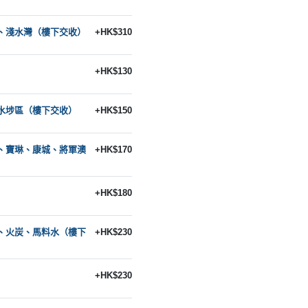
、淺水灣（樓下交收）
+HK$310
+HK$130
水埗區（樓下交收）
+HK$150
、寶琳、康城、將軍澳
+HK$170
）
+HK$180
、火炭、馬料水（樓下
+HK$230
+HK$230