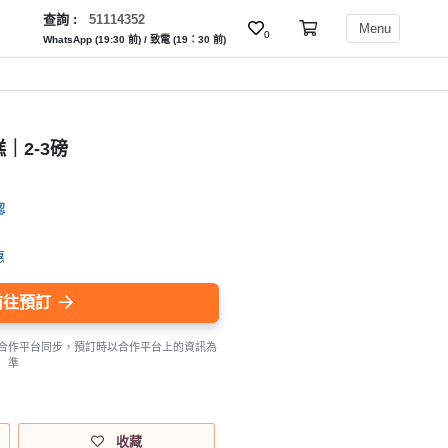
查詢 :
51114352
Menu
0
WhatsApp (19:30 前) / 致電 (19：30 前)
｜2-3磅
認
惠
前往預訂
合作平台同步，預訂時以合作平台上的資訊為
準
收藏