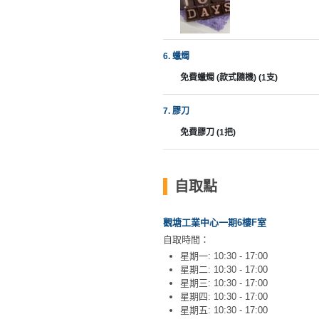
工
作
坊
6. 蠟燭
戶
免費蠟燭 (款式隨機) (1支)
外
玩
7. 膠刀
樂
免費膠刀 (1把)
遊
艇
自取點
出
租
觀塘工業中心一期6樓F室
自取時間：
星期一: 10:30 - 17:00
星期二: 10:30 - 17:00
星期三: 10:30 - 17:00
星期四: 10:30 - 17:00
星期五: 10:30 - 17:00