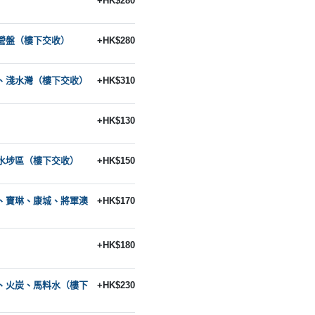
+HK$280
營盤（樓下交收）
+HK$280
、淺水灣（樓下交收）
+HK$310
+HK$130
水埗區（樓下交收）
+HK$150
、寶琳、康城、將軍澳
+HK$170
）
+HK$180
、火炭、馬料水（樓下
+HK$230