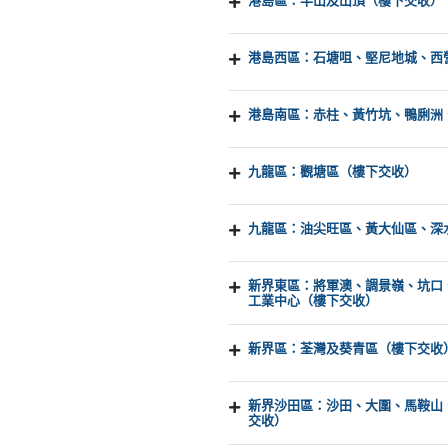
港島區：半山及山頂（樓下交收）
港島西區：石塘咀、堅尼地城、西
港島南區：赤柱、黃竹坑、鴨脷洲
九龍區：觀塘區（樓下交收）
九龍區：油尖旺區、黃大仙區、深
新界東區：將軍澳、調景嶺、坑口
工業中心（樓下交收）
新界區：荃灣及葵青區（樓下交收
新界沙田區：沙田、大圍、馬鞍山
交收）