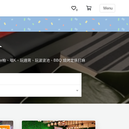
Menu
0
介
有Poker枱、唱K、玩通宵、玩波波池、BBQ 燒烤定係打麻