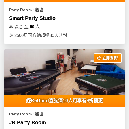
Party Room ∙ 觀塘
Smart Party Studio
👥
適合
至
60
人
🎉
2500尺可容納超過80人派對
立即查詢!
經ReUbird查詢滿10人可享有9折優惠
Party Room ∙ 觀塘
#R Party Room