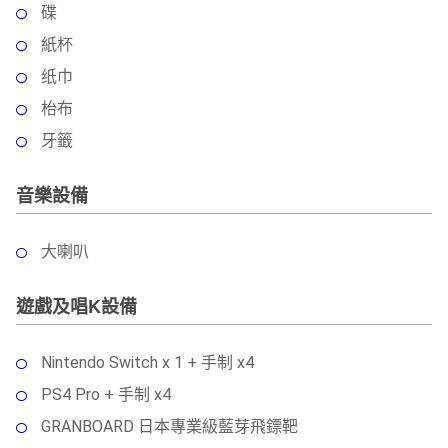
碟
紙杯
纸巾
枱布
牙籤
音樂設備
大喇叭
遊戲及唱K設備
Nintendo Switch x 1 + 手制 x4
PS4 Pro + 手制 x4
GRANBOARD 日本專業級藍芽飛鏢靶