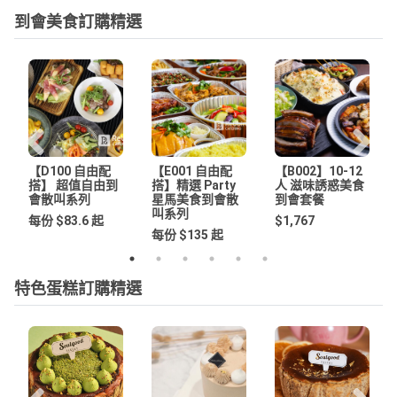
到會美食訂購精選
【D100 自由配
【E001 自由配
【B002】10-12
搭】 超值自由到
搭】精選 Party
人 滋味誘惑美食
會散叫系列
星馬美食到會散
到會套餐
叫系列
每份 $83.6 起
$1,767
每份 $135 起
特色蛋糕訂購精選