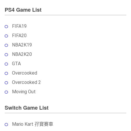
PS4 Game List
FIFA19
FIFA20
NBA2K19
NBA2K20
GTA
Overcooked
Overcooked 2
Moving Out
Switch Game List
Mario Kart 孖寶賽車