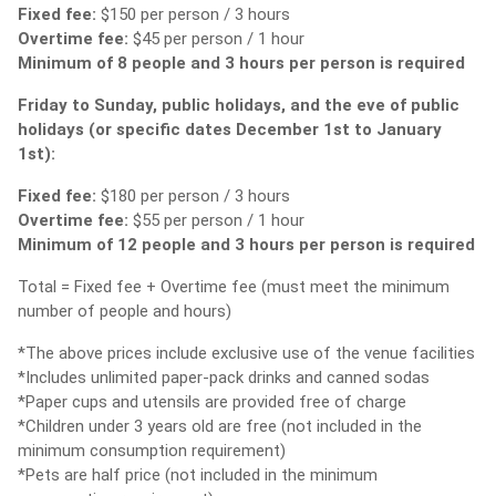
Fixed fee:
$150 per person / 3 hours
Overtime fee:
$45 per person / 1 hour
Minimum of 8 people and 3 hours per person is required
Friday to Sunday, public holidays, and the eve of public
holidays (or specific dates December 1st to January
1st):
Fixed fee:
$180 per person / 3 hours
Overtime fee:
$55 per person / 1 hour
Minimum of 12 people and 3 hours per person is required
Total = Fixed fee + Overtime fee (must meet the minimum
number of people and hours)
*The above prices include exclusive use of the venue facilities
*Includes unlimited paper-pack drinks and canned sodas
*Paper cups and utensils are provided free of charge
*Children under 3 years old are free (not included in the
minimum consumption requirement)
*Pets are half price (not included in the minimum