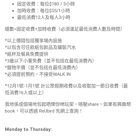
固定收費：每位$180 / 3小時
加時收費：每位$55/1小時
最低消費12人及每人3小時
總數=固定收費+加時收費（必須滿足最低消費人數及時間）
*以上價錢包括獨享場內設施
*以包含可仼飲紙包飲品及罐裝汽水
*紙杯及餐具免費提供
*3歲以下小童免費（並不包括在最低消費內）
*寵物半價（並不包括在最低消費內）
*必須提前預約，不接受WALK IN
*12月1號-1月1號 計公眾假期收費以及收取加一節日收費（最
低消費16人或以上）
我地係成個場地包起哂俾你哋玩架，唔駛share，如果有興趣想
book，可以透過 ReUbird 先網上查詢！
Monday to Thursday: