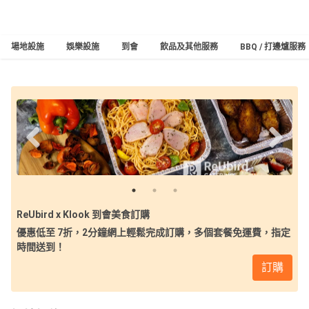
場地設施
娛樂設施
到會
飲品及其他服務
BBQ / 打邊爐服務
ReUbird x Klook 到會美食訂購
優惠低至 7折，2分鐘網上輕鬆完成訂購，多個套餐免運費，指定
時間送到！
訂購