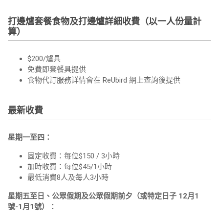
打邊爐套餐食物及打邊爐詳細收費（以一人份量計
算）
$200/爐具
免費即棄餐具提供
食物代訂服務詳情會在 ReUbird 網上查詢後提供
最新收費
星期一至四：
固定收費：每位$150 / 3小時
加時收費：每位$45/1小時
最低消費8人及每人3小時
星期五至日、公眾假期及公眾假期前夕（或特定日子 12月1
號-1月1號）：