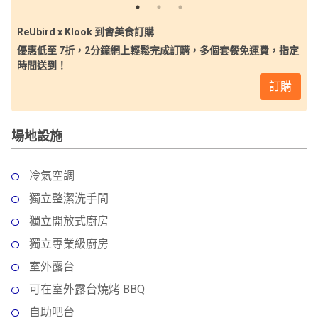
ReUbird x Klook 到會美食訂購
優惠低至 7折，2分鐘網上輕鬆完成訂購，多個套餐免運費，指定
時間送到！
訂購
場地設施
冷氣空調
獨立整潔洗手間
獨立開放式廚房
獨立專業級廚房
室外露台
可在室外露台燒烤 BBQ
自助吧台