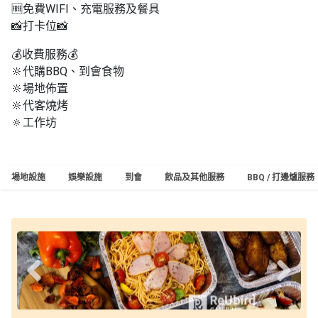
🆓免費WIFI、充電服務及餐具
📸打卡位📸
💰收費服務💰
🔆代購BBQ、到會食物
🔆場地佈置
🔆代客燒烤
🔅工作坊
場地設施
娛樂設施
到會
飲品及其他服務
BBQ / 打邊爐服務