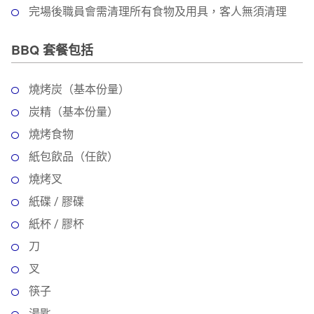
完場後職員會需清理所有食物及用具，客人無須清理
BBQ 套餐包括
燒烤炭（基本份量）
炭精（基本份量）
燒烤食物
紙包飲品（任飲）
燒烤叉
紙碟 / 膠碟
紙杯 / 膠杯
刀
叉
筷子
湯匙