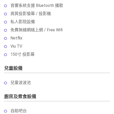
音響系統支援 Bluetooth 播歌
高質投影螢幕 / 投影機
私人影院設備
免費無線網絡上網 / Free Wifi
Netflix
Viu TV
150寸 投影幕
兒童設備
兒童波波池
廚房及煮食設備
自助吧台