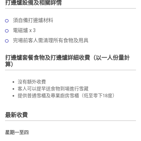
打邊爐設備及相關詳情
須自備打邊爐材料
電磁爐 x 3
完場前客人需清理所有食物及用具
打邊爐套餐食物及打邊爐詳細收費（以一人份量計
算）
沒有額外收費
客人可以提早送食物到場進行雪藏
提供普通雪櫃及專業廚房雪櫃（低至零下18度）
最新收費
星期一至四