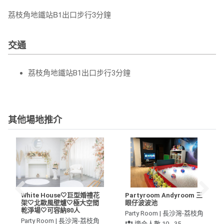
荔枝角地鐵站B1出口步行3分鐘
交通
荔枝角地鐵站B1出口步行3分鐘
其他場地推介
White House🤍巨型婚禮花
Partyroom Andyroom 三
架🤍北歐風壁爐🤍極大空間
眼仔波波池
乾淨場🤍可容納80人
Party Room | 長沙灣-荔枝角
Party Room | 長沙灣-荔枝角
適合人數 10 - 35