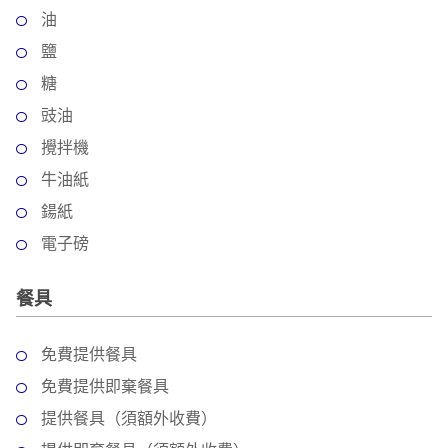
油
鹽
糖
豉油
攪拌機
牛油紙
鍚紙
電子磅
餐具
免費提供餐具
免費提供即棄餐具
提供餐具（須額外收費）