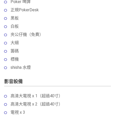
Poker 啤牌
正規PokerDesk
黑板
白板
夾公仔機（免費）
大細
籌碼
標機
shisha 水煙
影音設備
高清大電視 x 1（超過40寸）
高清大電視 x 2（超過40寸）
電視 x 3