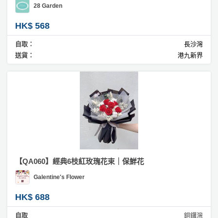
28 Garden
HK$ 568
自取：
長沙灣
送貨：
港九新界
【QA060】經典6枝紅玫瑰花束｜保鮮花
Galentine's Flower
HK$ 688
自取
銅鑼灣