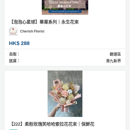
【泡泡心星球】畢業系列｜永生花束
Cherish Florist
HK$ 288
自取：
觀塘區
送貨：
港九新界
【222】柔粉玫瑰笑哈哈索拉花花束｜保鮮花