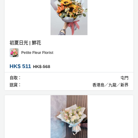
初夏日光 | 鮮花
Petite Fleur Florist
HK$ 511
HK$ 568
自取：
屯門
送貨：
香港島／九龍／新界