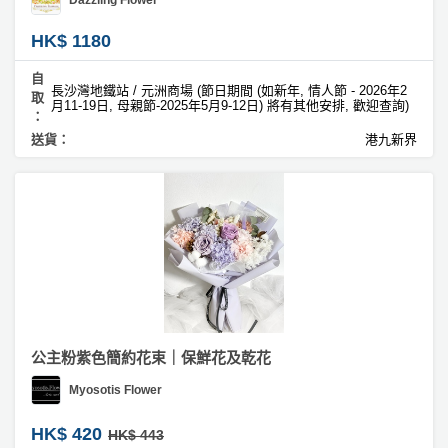
Dazzling Flower
HK$ 1180
自
長沙灣地鐵站 / 元洲商場 (節日期間 (如新年, 情人節 - 2026年2
取
月11-19日, 母親節-2025年5月9-12日) 將有其他安排, 歡迎查詢)
：
送貨：
港九新界
公主粉紫色簡約花束｜保鮮花及乾花
Myosotis Flower
HK$ 420
HK$ 443