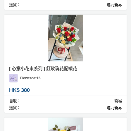
送貨：
港九新界
[ 心意小花束系列 ] 紅玫瑰花配襯花
Flowercat16
HK$ 380
自取：
粉嶺
送貨：
港九新界