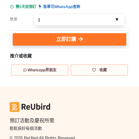
需5天前預訂
急單可WhatsApp查詢
數量
立即訂購
推介或收藏
Whatsapp畀朋友
收藏
預訂活動及慶祝所需
輕鬆搞好每個活動
© 2026 ReUbird All Rights Reserved.