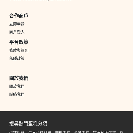
合作商戶
立即申請
商戶登入
平台政策
條款與細則
私隱政策
關於我們
關於我們
聯絡我們
搜尋熱門蛋糕分類
蛋糕訂購
生日蛋糕訂購
翻糖蛋糕
卡通蛋糕
雲石鏡面蛋糕
母