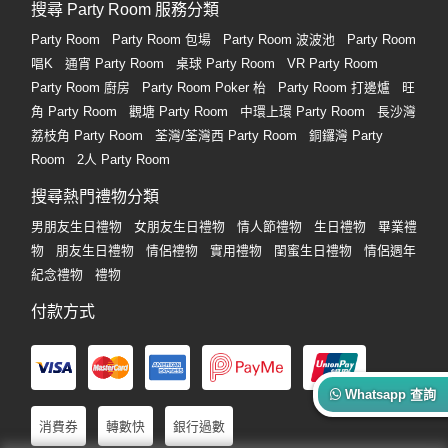
搜尋 Party Room 服務分類
Party Room
Party Room 包場
Party Room 波波池
Party Room
唱K
通宵 Party Room
桌球 Party Room
VR Party Room
Party Room 廚房
Party Room Poker 枱
Party Room 打邊爐
旺
角 Party Room
觀塘 Party Room
中環上環 Party Room
長沙灣
荔枝角 Party Room
荃灣/荃灣西 Party Room
銅鑼灣 Party
Room
2人 Party Room
搜尋熱門禮物分類
男朋友生日禮物
女朋友生日禮物
情人節禮物
生日禮物
畢業禮
物
朋友生日禮物
情侶禮物
實用禮物
閨蜜生日禮物
情侶週年
紀念禮物
禮物
付款方式
Whatsapp 查詢
消費券
轉數快
銀行過數