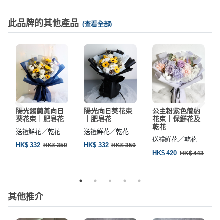
此品牌的其他產品
(查看全部)
陽光錫蘭黃向日
陽光向日葵花束
公主粉紫色簡約
葵花束｜肥皂花
｜肥皂花
花束｜保鮮花及
乾花
送禮鮮花／乾花
送禮鮮花／乾花
送禮鮮花／乾花
HK$ 332
HK$ 332
HK$ 350
HK$ 350
HK$ 420
HK$ 443
其他推介