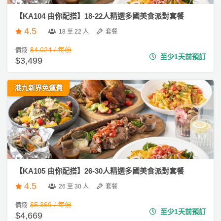
【KA104 由你配搭】18-22人精選多國美食派對套餐
4.5
18 至 22 人
套餐
$4,024 / 每份
價錢:
至少1天前預訂
$3,499
港九新界免運費
【KA105 由你配搭】26-30人精選多國美食派對套餐
4.5
26 至 30 人
套餐
$5,369 / 每份
價錢:
至少1天前預訂
$4,669