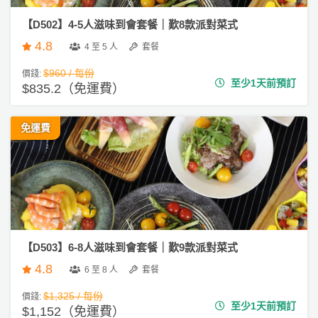
【D502】4-5人滋味到會套餐｜歎8款派對菜式
4.8
4 至 5 人
套餐
$960 / 每份
價錢:
至少1天前預訂
$835.2（免運費）
免運費
【D503】6-8人滋味到會套餐｜歎9款派對菜式
4.8
6 至 8 人
套餐
$1,325 / 每份
價錢:
至少1天前預訂
$1,152（免運費）