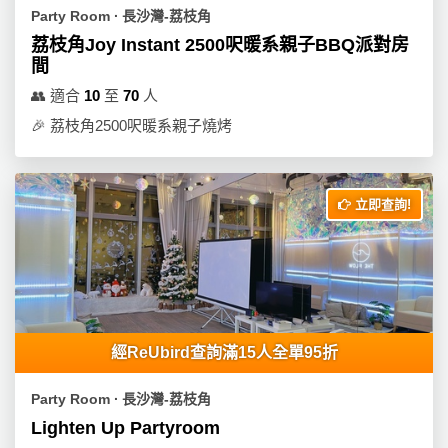
Party Room ∙ 長沙灣-荔枝角
荔枝角Joy Instant 2500呎暖系親子BBQ派對房
間
👥
適合
10
至
70
人
🎉
荔枝角2500呎暖系親子燒烤
立即查詢!
經ReUbird查詢滿15人全單95折
Party Room ∙ 長沙灣-荔枝角
Lighten Up Partyroom