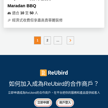
Maradan BBQ
👥
適合
10
至
50
人
🎉
經濟式收費但享盡高貴華麗裝修
1
2
...
如何加入成為ReUbird的合作商戶？
立即申請成為ReUbird的合作商戶，在平台把你的服務和產品提供給客人
立即申請
商戶登入