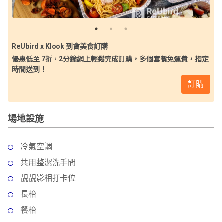
ReUbird x Klook 到會美食訂購
優惠低至 7折，2分鐘網上輕鬆完成訂購，多個套餐免運費，指定
時間送到！
訂購
場地設施
冷氣空調
共用整潔洗手間
靚靚影相打卡位
長枱
餐枱