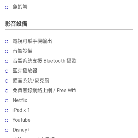
魚蝦蟹
影音設備
電視可駁手機輸出
音響設備
音響系統支援 Bluetooth 播歌
藍芽播放器
擴音系統/麥克風
免費無線網絡上網 / Free Wifi
Netflix
iPad x 1
Youtube
Disney+