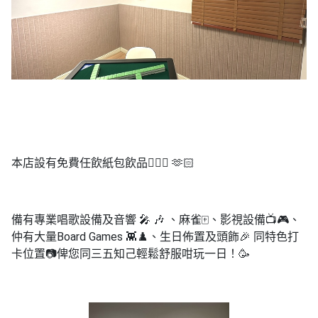
本店設有免費任飲紙包飲品💁🏻‍♀️ 🫶🏻
備有專業唱歌設備及音響 🎤 🎶 、麻雀🀄️、影視設備📺🎮、
仲有大量Board Games 👾♟️、生日佈置及頭飾🎉 同特色打
卡位置
📷
俾您同三五知己輕鬆舒服咁玩一日！🥳