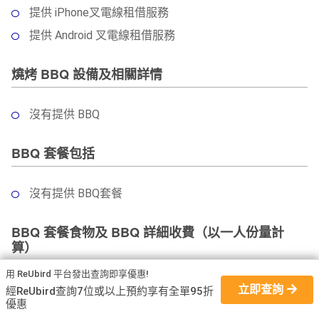
提供 iPhone叉電線租借服務
提供 Android 叉電線租借服務
燒烤 BBQ 設備及相關詳情
沒有提供 BBQ
BBQ 套餐包括
沒有提供 BBQ套餐
BBQ 套餐食物及 BBQ 詳細收費（以一人份量計
算）
用 ReUbird 平台發出查詢即享優惠!
沒有提供BBQ套餐
立即查詢
經ReUbird查詢7位或以上預約享有全單95折
優惠