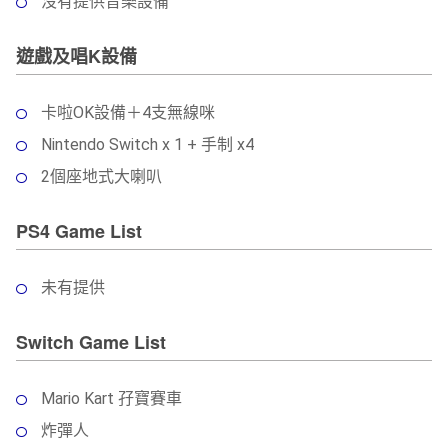
沒有提供音樂設備
遊戲及唱K設備
卡啦OK設備＋4支無線咪
Nintendo Switch x 1 + 手制 x4
2個座地式大喇叭
PS4 Game List
未有提供
Switch Game List
Mario Kart 孖寶賽車
炸彈人