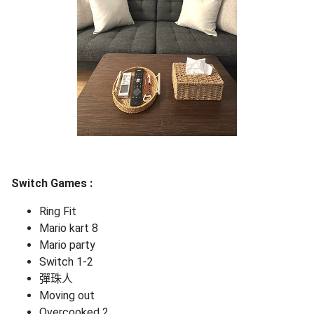
Switch Games :
Ring Fit
Mario kart 8
Mario party
Switch 1-2
彈珠人
Moving out
Overcooked 2