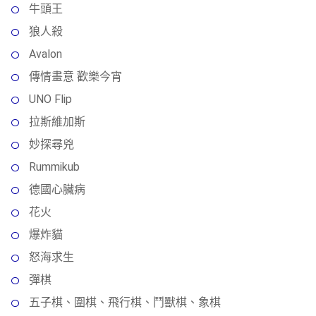
牛頭王
狼人殺
Avalon
傳情畫意 歡樂今宵
UNO Flip
拉斯維加斯
妙探尋兇
Rummikub
德國心臟病
花火
爆炸貓
怒海求生
彈棋
五子棋、圍棋、飛行棋、鬥獸棋、象棋