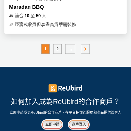
Maradan BBQ
👥
適合
10
至
50
人
🎉
經濟式收費但享盡高貴華麗裝修
1
2
...
如何加入成為ReUbird的合作商戶？
立即申請成為ReUbird的合作商戶，在平台把你的服務和產品提供給客人
立即申請
商戶登入