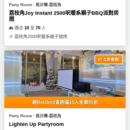
Party Room ∙ 長沙灣-荔枝角
荔枝角Joy Instant 2500呎暖系親子BBQ派對房
間
👥
適合
10
至
70
人
🎉
荔枝角2500呎暖系親子燒烤
立即查詢!
經ReUbird查詢滿15人全單95折
Party Room ∙ 長沙灣-荔枝角
Lighten Up Partyroom