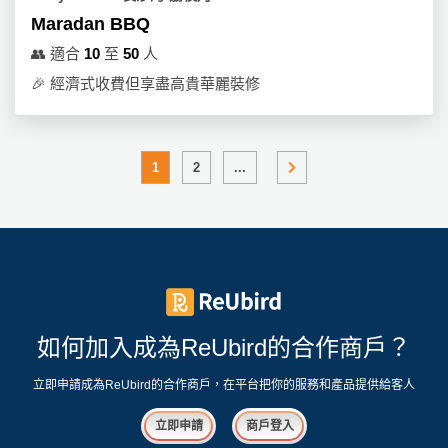
Maradan BBQ
👥
適合
10
至
50
人
🎉
經濟式收費但享盡高貴華麗裝修
1
2
...
如何加入成為ReUbird的合作商戶？
立即申請成為ReUbird的合作商戶，在平台把你的服務和產品提供給客人
立即申請
商戶登入