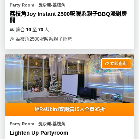
Party Room ∙ 長沙灣-荔枝角
荔枝角Joy Instant 2500呎暖系親子BBQ派對房
間
👥
適合
10
至
70
人
🎉
荔枝角2500呎暖系親子燒烤
立即查詢!
經ReUbird查詢滿15人全單95折
Party Room ∙ 長沙灣-荔枝角
Lighten Up Partyroom