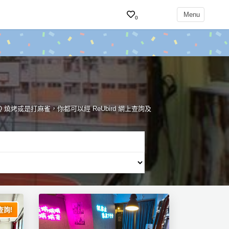
Menu
0
BQ 燒烤或是打麻雀，你都可以經 ReUbird 網上查詢及
詢!