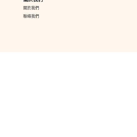
關於我們
聯絡我們
款方式
消費券
轉數快
銀行過數