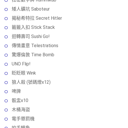
矮人礦坑 Saboteur
揭秘希特拉 Secret Hitler
籤籤入扣 Stick Stack
迴轉壽司 Sushi Go!
傳情畫意 Telestrations
驚爆倫敦 Time Bomb
UNO Flip!
眨眨眼 Wink
狼人殺 (號碼燈x12)
啤牌
骰盅x10
木桶海盜
電手懲罰機
咬手鱷魚