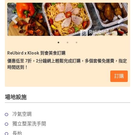
ReUbird x Klook 到會美食訂購
優惠低至 7折，2分鐘網上輕鬆完成訂購，多個套餐免運費，指定
時間送到！
訂購
場地設施
冷氣空調
獨立整潔洗手間
長枱