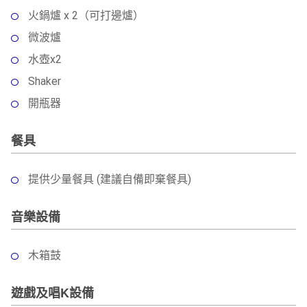
火鍋爐 x 2（可打邊爐）
微波爐
水壺x2
Shaker
開瓶器
餐具
提供少量餐具 (建議自備即棄餐具)
音樂設備
木箱鼓
遊戲及唱K設備