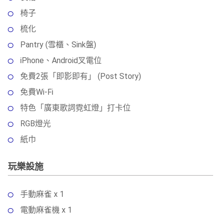
椅子
梳化
Pantry (雪櫃、Sink盤)
iPhone、Android叉電位
免費2張「即影即有」 (Post Story)
免費Wi-Fi
特色「廣東歌詞霓虹燈」打卡位
RGB燈光
紙巾
玩樂設施
手動麻雀 x 1
電動麻雀機 x 1