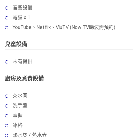
音響設備
電腦 x 1
YouTube、Netflix、ViuTV (Now TV睇波需預約)
兒童設備
未有提供
廚房及煮食設備
茶水間
洗手盤
雪櫃
冰格
熱水煲 / 熱水壺