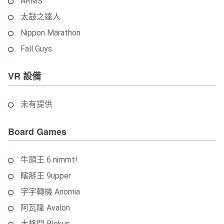
ARMS
太鼓之達人
Nippon Marathon
Fall Guys
VR 設備
未有提供
Board Games
牛頭王 6 nimmt!
瞎掰王 9upper
字字轉機 Anomia
阿瓦隆 Avalon
大格鬥 Blokus