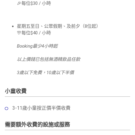
🎉每位$30 / 小時
星期五至日、公眾假期、及前夕（8位起）
🎊每位$40 / 小時
Booking最少4小時起
以上價錢已包括無酒精飲品任飲
3歲以下免費，10歲以下半價
小童收費
3-11歲小童按正價半價收費
需要額外收費的設施或服務