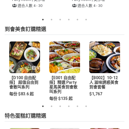
適合人數 4 - 30
適合人數 4 - 30
到會美食訂購精選
【D100 自由配
【E001 自由配
【B002】10-12
搭】 超值自由到
搭】精選 Party
人 滋味誘惑美食
會散叫系列
星馬美食到會散
到會套餐
叫系列
每份 $83.6 起
$1,767
每份 $135 起
特色蛋糕訂購精選