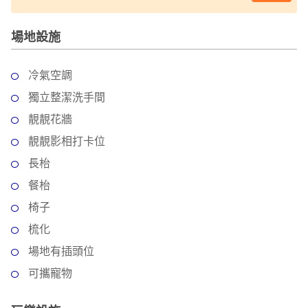
場地設施
冷氣空調
獨立整潔洗手間
靚靚花牆
靚靚影相打卡位
長枱
餐枱
椅子
梳化
場地有插頭位
可攜寵物