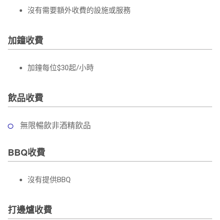
沒有需要額外收費的設施或服務
加鐘收費
加鐘每位$30起/小時
飲品收費
無限暢飲非酒精飲品
BBQ收費
沒有提供BBQ
打邊爐收費