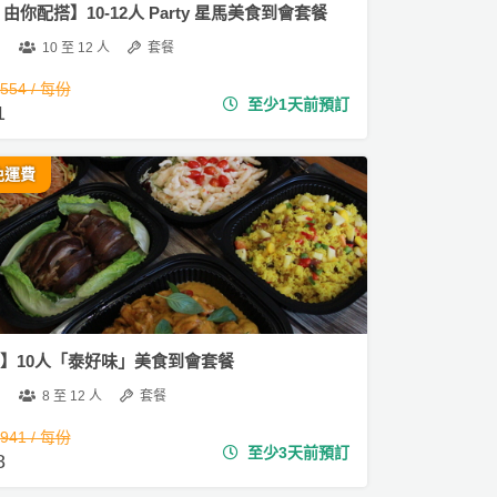
1 由你配搭】10-12人 Party 星馬美食到會套餐
10 至 12 人
套餐
,554 / 每份
至少1天前預訂
1
免運費
06】10人「泰好味」美食到會套餐
8 至 12 人
套餐
,941 / 每份
至少3天前預訂
8