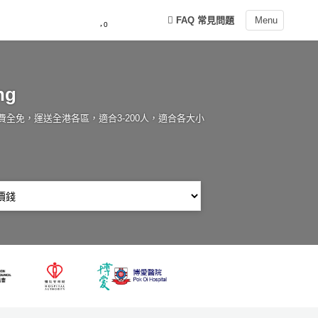
FAQ 常見問題
Menu
0
g‎
餐運費全免，運送全港各區，適合3-200人，適合各大小