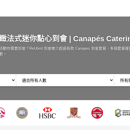
緻法式迷你點心到會 | Canapés Caterin
活動你需要到會？ReUbird 到會推介超過各款 Canapes 到會套餐，多個套
動。