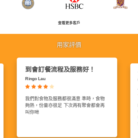
查看更多客戶
用家評價
送貨準時、味道好味
常好，食
Lena Hui
服務態度一流、送貨準時、味道好味、保
溫效果理想、多樣化....總之大家可以試
且送貨人員
吓！我就真心推薦
，而且送到
份量仲岩岩
👍👍👍