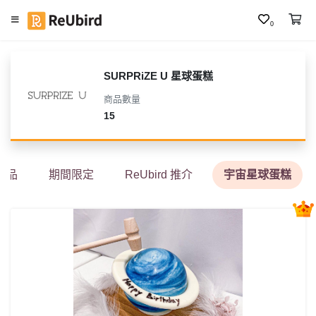
0
繁
中
SURPRiZE U 星球蛋糕
E
商品數量
N
15
登
入
產品
期間限定
ReUbird 推介
宇宙星球蛋糕
註
冊
服
務
及