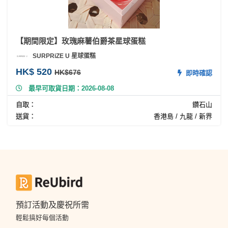
【期間限定】玫瑰麻薯伯爵茶星球蛋糕
SURPRiZE U 星球蛋糕
HK$ 520
HK$676
即時確認
最早可取貨日期：2026-08-08
自取：
鑽石山
送貨：
香港島 / 九龍 / 新界
預訂活動及慶祝所需
輕鬆搞好每個活動