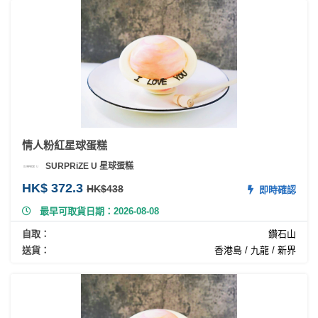
情人粉紅星球蛋糕
SURPRiZE U 星球蛋糕
HK$ 372.3
HK$438
即時確認
最早可取貨日期：2026-08-08
自取：
鑽石山
送貨：
香港島 / 九龍 / 新界