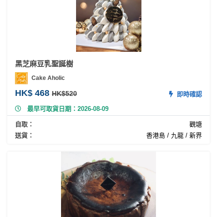
黑芝麻豆乳聖誕樹
Cake Aholic
HK$ 468
HK$520
即時確認
最早可取貨日期：2026-08-09
自取：
觀塘
送貨：
香港島 / 九龍 / 新界