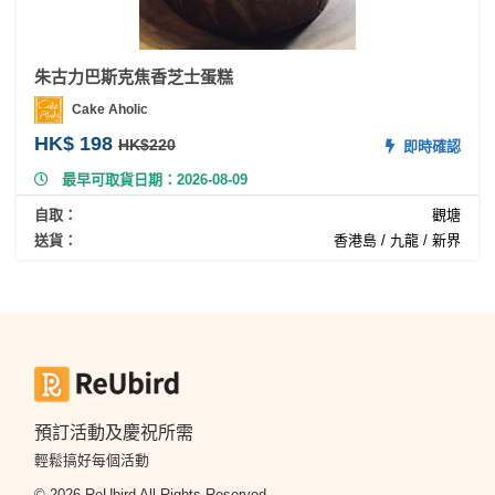
朱古力巴斯克焦香芝士蛋糕
Cake Aholic
HK$ 198
HK$220
即時確認
最早可取貨日期：2026-08-09
自取：
觀塘
送貨：
香港島 / 九龍 / 新界
預訂活動及慶祝所需
輕鬆搞好每個活動
© 2026 ReUbird All Rights Reserved.