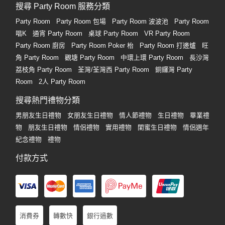
搜尋 Party Room 服務分類
Party Room
Party Room 包場
Party Room 波波池
Party Room
唱K
通宵 Party Room
桌球 Party Room
VR Party Room
Party Room 廚房
Party Room Poker 枱
Party Room 打邊爐
旺
角 Party Room
觀塘 Party Room
中環上環 Party Room
長沙灣
荔枝角 Party Room
荃灣/荃灣西 Party Room
銅鑼灣 Party
Room
2人 Party Room
搜尋熱門禮物分類
男朋友生日禮物
女朋友生日禮物
情人節禮物
生日禮物
畢業禮
物
朋友生日禮物
情侶禮物
實用禮物
閨蜜生日禮物
情侶週年
紀念禮物
禮物
付款方式
消費券
轉數快
銀行過數