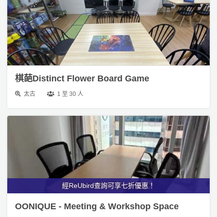
棋葩Distinct Flower Board Game
太古
1 至 30 人
經ReUbird查詢可享七折優惠！
OONIQUE - Meeting & Workshop Space
銅鑼灣
1 至 65 人