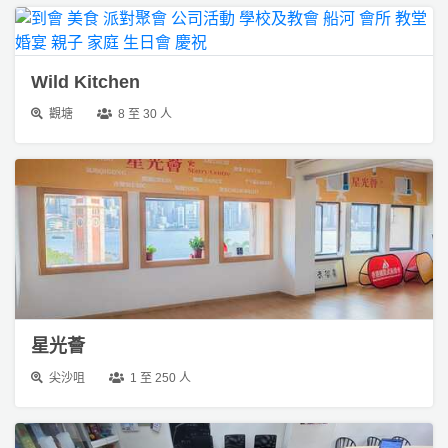
Wild Kitchen
觀塘
8 至 30 人
星光薈
尖沙咀
1 至 250 人