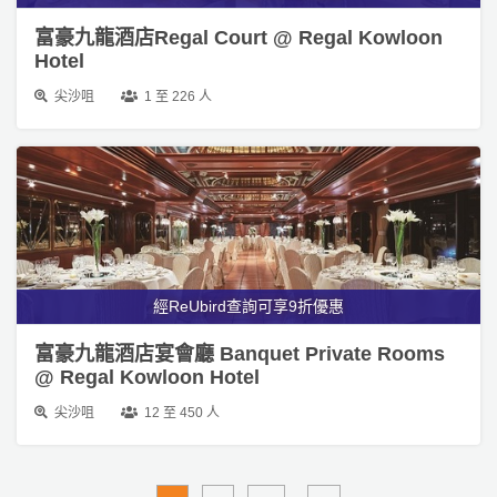
富豪九龍酒店Regal Court @ Regal Kowloon
Hotel
尖沙咀
1 至 226 人
經ReUbird查詢可享9折優惠
富豪九龍酒店宴會廳 Banquet Private Rooms
@ Regal Kowloon Hotel
尖沙咀
12 至 450 人
1
2
...