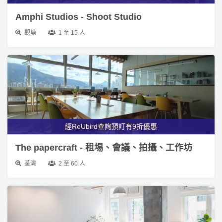
Amphi Studios - Shoot Studio
觀塘
1 至 15 人
經ReUbird查詢預訂有9折優惠
The papercraft - 租埸、會議、拍攝、工作坊
荃灣
2 至 60 人