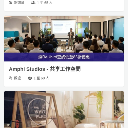
經ReUbird查詢低至85折優惠
Amphi Studios - 共享工作空間
觀塘
1 至 60 人
經ReUbird查詢滿4小時可享95折