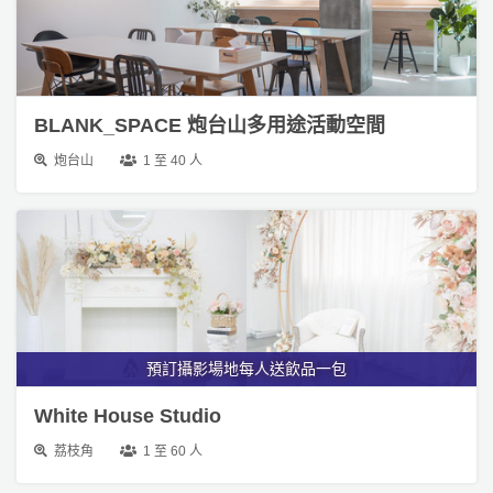
BLANK_SPACE 炮台山多用途活動空間
炮台山
1 至 40 人
預訂攝影場地每人送飲品一包
White House Studio
荔枝角
1 至 60 人