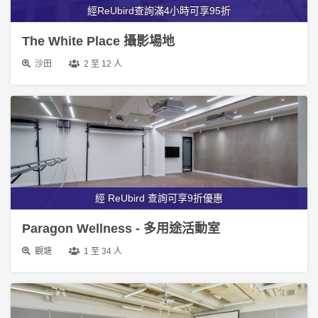
The White Place 攝影場地
沙田
2 至 12 人
經 ReUbird 查詢可享9折優惠
Paragon Wellness - 多用途活動室
觀塘
1 至 34 人