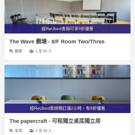
經ReUbird查詢可享9折優惠
The Wave 觀塘 - 8/F Room Two/Three
觀塘
1 至 80 人
經ReUbird查詢預訂滿2小時，有9折優惠
The papercraft - 可租獨立桌底獨立房
荃灣
4 至 60 人