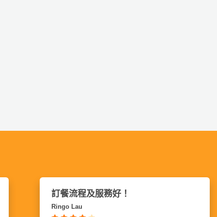
第一次用到會服務非常好，食物
味👍
Joei CY