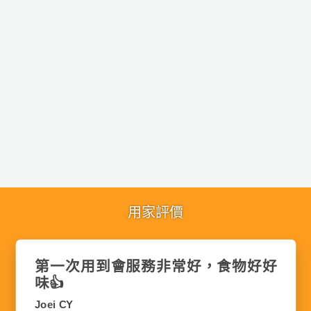
用家評價
送貨準時、味道好味
好好
Lena Hui