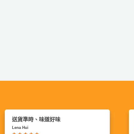
準時送到
Jojo Chiu