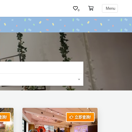
Menu
0
詢!
立即查詢!