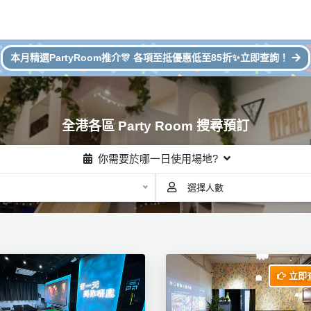
本月精選PartyRoom推介🎊 各項至抵優惠低至85折✨立即查詢！
全港各區 Party Room 搜尋預訂
你需要於哪一日使用場地?
選擇人數
立即查