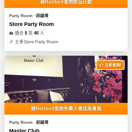
經ReUbird查詢飲品任飲
Party Room ∙ 銅鑼灣
Store Party Room
👥
適合
5
至
45
人
🎉
士多Store Party Room
立即查詢!
經ReUbird查詢免費入會成為會員
Party Room ∙ 銅鑼灣
Master Club