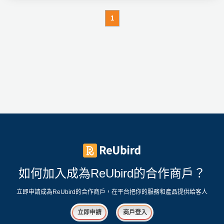
1
如何加入成為ReUbird的合作商戶？
立即申請成為ReUbird的合作商戶，在平台把你的服務和產品提供給客人
立即申請
商戶登入