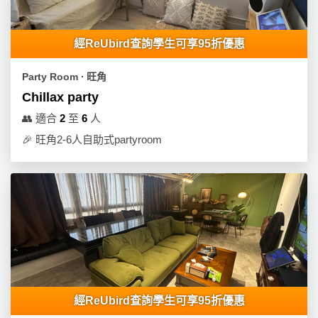
經ReUbird查詢學生可享95折優惠
Party Room ∙ 旺角
Chillax party
👥
適合
2
至
6
人
🎉
旺角2-6人自助式partyroom
經ReUbird查詢學生可享95折優惠