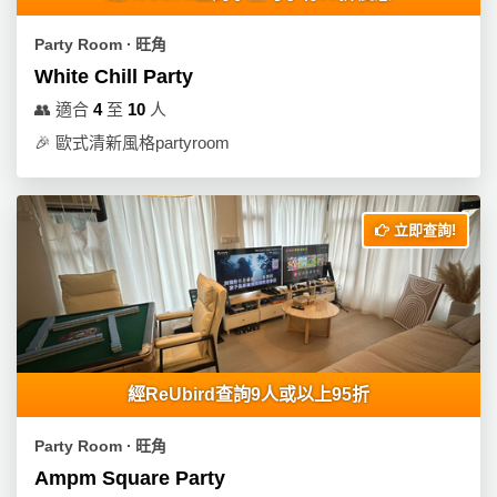
Party Room ∙ 旺角
White Chill Party
👥
適合
4
至
10
人
🎉
歐式清新風格partyroom
立即查詢!
經ReUbird查詢9人或以上95折
Party Room ∙ 旺角
Ampm Square Party