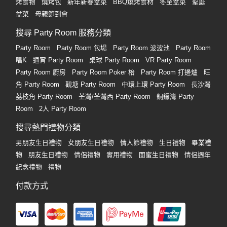
烤食物
燒烤包
新年新春盆菜
BBQ燒烤食材
冬至盆菜
聖誕
盆菜
母親節到會
搜尋 Party Room 服務分類
Party Room
Party Room 包場
Party Room 波波池
Party Room
唱K
通宵 Party Room
桌球 Party Room
VR Party Room
Party Room 廚房
Party Room Poker 枱
Party Room 打邊爐
旺
角 Party Room
觀塘 Party Room
中環上環 Party Room
長沙灣
荔枝角 Party Room
荃灣/荃灣西 Party Room
銅鑼灣 Party
Room
2人 Party Room
搜尋熱門禮物分類
男朋友生日禮物
女朋友生日禮物
情人節禮物
生日禮物
畢業禮
物
朋友生日禮物
情侶禮物
實用禮物
閨蜜生日禮物
情侶週年
紀念禮物
禮物
付款方式